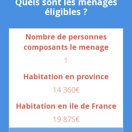
Quels sont les ménages
éligibles ?
1
14 360€
19 875€