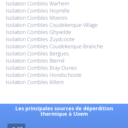
Isolation
Combles Warhem
Isolation
Combles Hoymille
Isolation
Combles Moëres
Isolation
Combles Coudekerque-Village
Isolation
Combles Ghyvelde
Isolation
Combles Zuydcoote
Isolation
Combles Coudekerque-Branche
Isolation
Combles Bergues
Isolation
Combles Bierné
Isolation
Combles Bray-Dunes
Isolation
Combles Hondschoote
Isolation
Combles Killem
Les principales sources de déperdition
thermique à Uxem