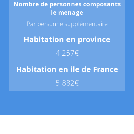
Par personne supplémentaire
4 257€
5 882€