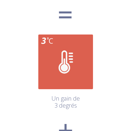
Un gain de
3 degrés