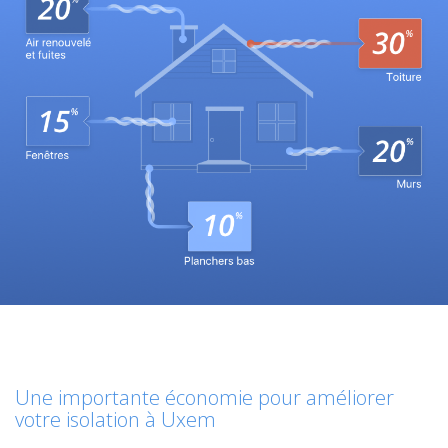
Une importante économie pour améliorer
votre isolation à Uxem