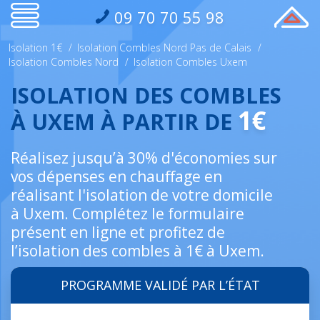
09 70 70 55 98
Isolation 1€
/
Isolation Combles Nord Pas de Calais
/
Isolation Combles Nord
/
Isolation Combles Uxem
ISOLATION DES COMBLES
1€
À UXEM À PARTIR DE
Réalisez jusqu’à 30% d'économies sur
vos dépenses en chauffage en
réalisant l'isolation de votre domicile
à Uxem. Complétez le formulaire
présent en ligne et profitez de
l’isolation des combles à 1€ à Uxem.
PROGRAMME VALIDÉ PAR L’ÉTAT