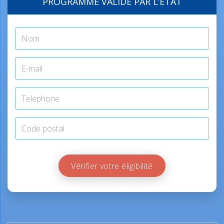
PROGRAMME VALIDÉ PAR L’ÉTAT
Vérifier votre éligibilité