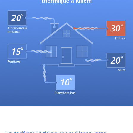
thermique à Killem