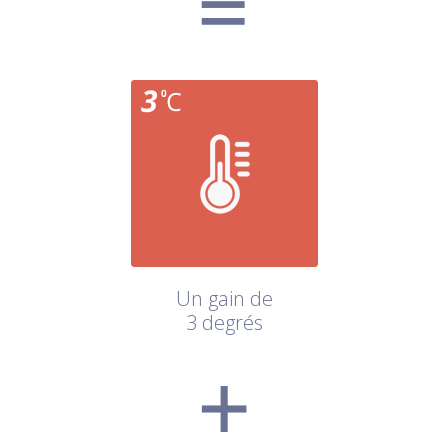
Un gain de
3 degrés