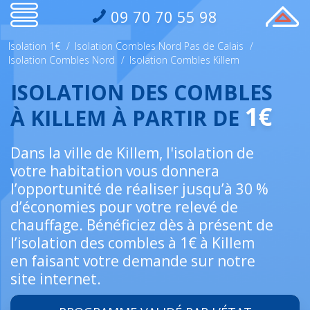
09 70 70 55 98
Isolation 1€
/
Isolation Combles Nord Pas de Calais
/
Isolation Combles Nord
/
Isolation Combles Killem
ISOLATION DES COMBLES
1€
À KILLEM À PARTIR DE
Dans la ville de Killem, l'isolation de
votre habitation vous donnera
l’opportunité de réaliser jusqu’à 30 %
d’économies pour votre relevé de
chauffage. Bénéficiez dès à présent de
l’isolation des combles à 1€ à Killem
en faisant votre demande sur notre
site internet.