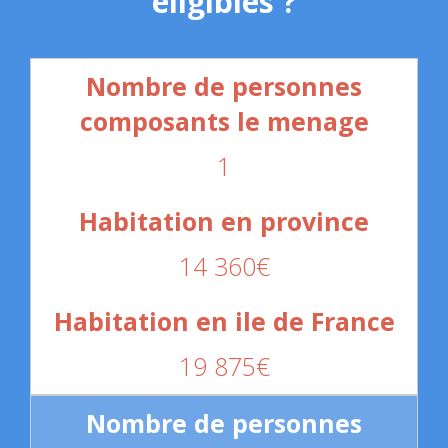
éligibles ?
1
14 360€
19 875€