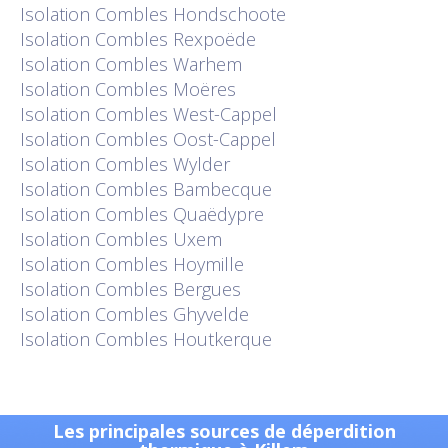
Isolation
Combles Hondschoote
Isolation
Combles Rexpoëde
Isolation
Combles Warhem
Isolation
Combles Moëres
Isolation
Combles West-Cappel
Isolation
Combles Oost-Cappel
Isolation
Combles Wylder
Isolation
Combles Bambecque
Isolation
Combles Quaëdypre
Isolation
Combles Uxem
Isolation
Combles Hoymille
Isolation
Combles Bergues
Isolation
Combles Ghyvelde
Isolation
Combles Houtkerque
Les principales sources de déperdition