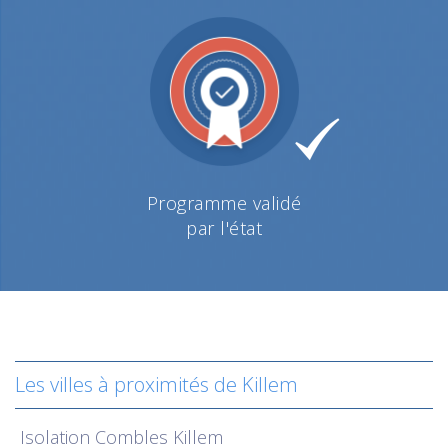
Programme validé
par l'état
Les villes à proximités de Killem
Isolation
Combles Killem