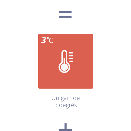
Un gain de
3 degrés