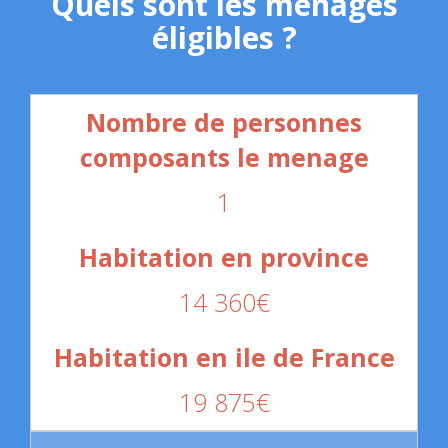
Quels sont les ménages
éligibles ?
1
14 360€
19 875€