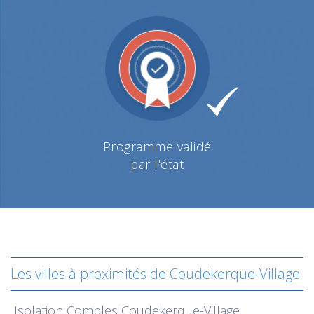
Programme validé
par l'état
Les villes à proximités de Coudekerque-Village
Isolation
Combles Coudekerque-Village