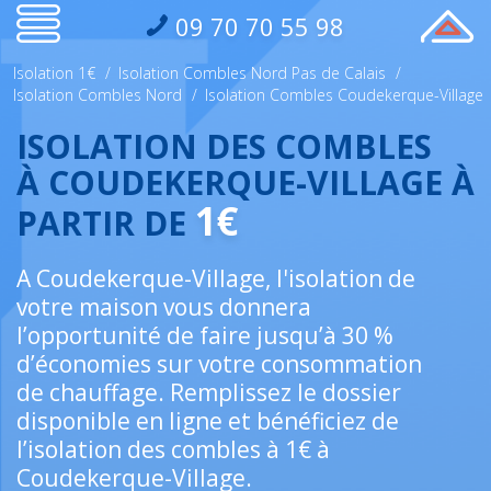
09 70 70 55 98
Isolation 1€
/
Isolation Combles Nord Pas de Calais
/
Isolation Combles Nord
/
Isolation Combles Coudekerque-Village
ISOLATION DES COMBLES
À COUDEKERQUE-VILLAGE À
1€
PARTIR DE
A Coudekerque-Village, l'isolation de
votre maison vous donnera
l’opportunité de faire jusqu’à 30 %
d’économies sur votre consommation
de chauffage. Remplissez le dossier
disponible en ligne et bénéficiez de
l’isolation des combles à 1€ à
Coudekerque-Village.