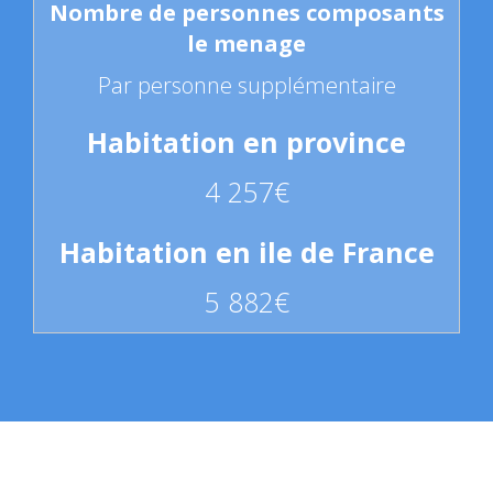
Par personne supplémentaire
4 257€
5 882€