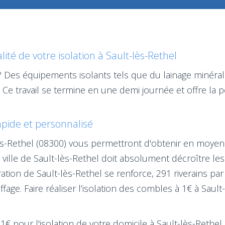
té de votre isolation à Sault-lès-Rethel
 Des équipements isolants tels que du lainage minéral 
Ce travail se termine en une demi journée et offre la po
rapide et personnalisé
-lès-Rethel (08300) vous permettront d'obtenir en moyen
ille de Sault-lès-Rethel doit absolument décroître les 
tion de Sault-lès-Rethel se renforce, 291 riverains pa
age. Faire réaliser l’isolation des combles à 1€ à Sault
 1€ pour l'isolation de votre domicile à Sault-lès-Rethel