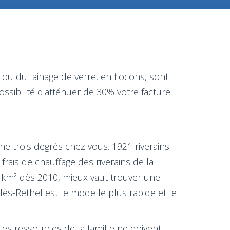
ou du lainage de verre, en flocons, sont
ssibilité d'atténuer de 30% votre facture
ne trois degrés chez vous. 1921 riverains
frais de chauffage des riverains de la
r km² dès 2010, mieux vaut trouver une
-lès-Rethel est le mode le plus rapide et le
 les ressources de la famille ne doivent