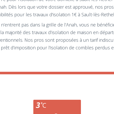
’Anah. Dès lors que votre dossier est approuvé, nos pr
ilités pour les travaux d'isolation 1€ à Sault-lès-Rethel
le n’entrent pas dans la grille de l’Anah, vous ne bénéfic
 la majorité des travaux d’isolation de maison en dépa
ventionnels. Nos pros sont proposées à un tarif indiscu
 prêt d’imposition pour l'isolation de combles perdus 