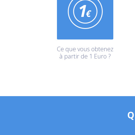
Ce que vous obtenez
à partir de 1 Euro ?
Q