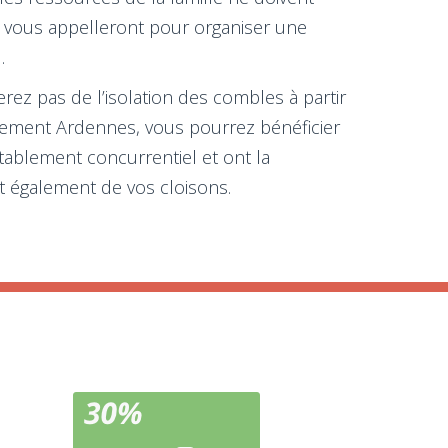
os vous appelleront pour organiser une
.
ierez pas de l’isolation des combles à partir
rtement Ardennes, vous pourrez bénéficier
tablement concurrentiel et ont la
et également de vos cloisons.