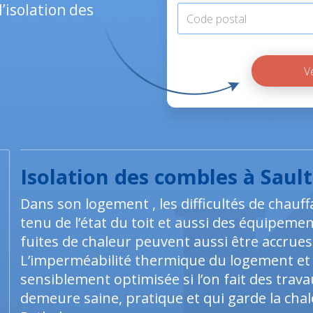
’isolation des
Isolation des combles à Sault
Dans son logement , les difficultés de chau
tenu de l’état du toit et aussi des équipeme
fuites de chaleur peuvent aussi être accrues
L’imperméabilité thermique du logement et s
sensiblement optimisée si l’on fait des trav
demeure saine, pratique et qui garde la chaleu