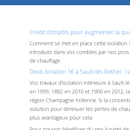
Crédit d’impôts pour augmenter la quali
Comment se met en place cette isolation ?
introduits dans vos combles par nos pros. 
de chauffage.
Devis isolation 1€ à Sault-lès-Rethel : 
Vos travaux d’isolation intérieure à Sault
en 1999, 1882 en 2010 et 1900 en 2012, la v
région Champagne Ardenne. Si la concentra
solution pour diminuer les pertes de chauff
plus avantageux pour cela.
Pour pouvoir bénéficier du prix à partir de