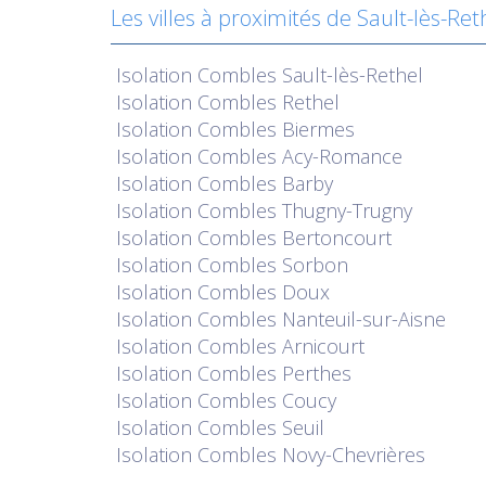
Les villes à proximités de Sault-lès-Ret
Isolation
Combles Sault-lès-Rethel
Isolation
Combles Rethel
Isolation
Combles Biermes
Isolation
Combles Acy-Romance
Isolation
Combles Barby
Isolation
Combles Thugny-Trugny
Isolation
Combles Bertoncourt
Isolation
Combles Sorbon
Isolation
Combles Doux
Isolation
Combles Nanteuil-sur-Aisne
Isolation
Combles Arnicourt
Isolation
Combles Perthes
Isolation
Combles Coucy
Isolation
Combles Seuil
Isolation
Combles Novy-Chevrières