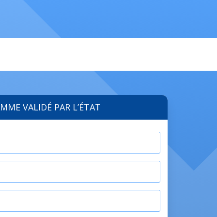
l
MME VALIDÉ PAR L’ÉTAT