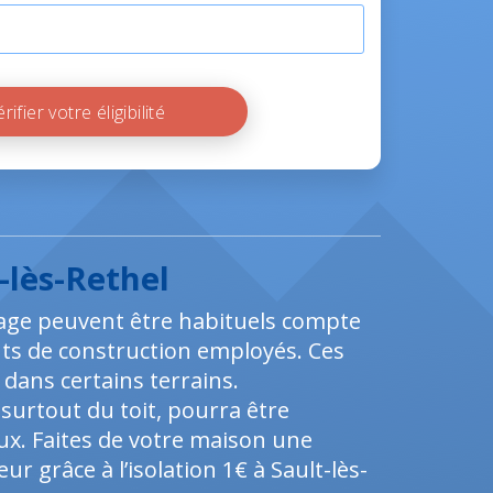
Vérifier votre éligibilité
-lès-Rethel
ffage peuvent être habituels compte
nts de construction employés. Ces
 dans certains terrains.
urtout du toit, pourra être
aux. Faites de votre maison une
r grâce à l’isolation 1€ à Sault-lès-