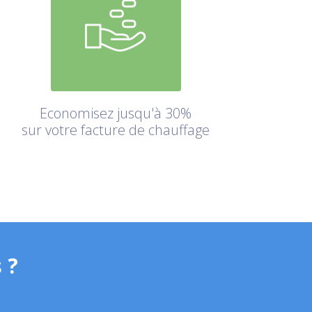
Economisez jusqu'à 30%
sur votre facture de chauffage
 ?