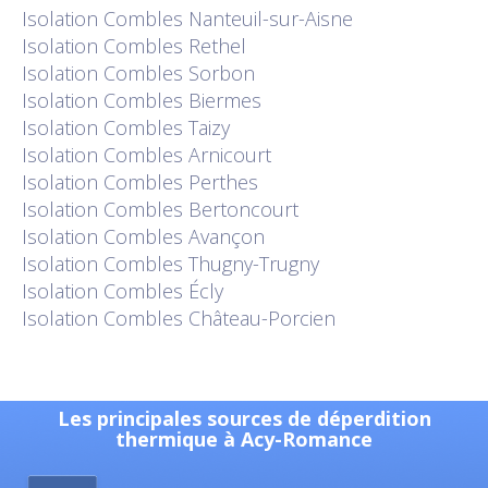
Isolation
Combles Nanteuil-sur-Aisne
Isolation
Combles Rethel
Isolation
Combles Sorbon
Isolation
Combles Biermes
Isolation
Combles Taizy
Isolation
Combles Arnicourt
Isolation
Combles Perthes
Isolation
Combles Bertoncourt
Isolation
Combles Avançon
Isolation
Combles Thugny-Trugny
Isolation
Combles Écly
Isolation
Combles Château-Porcien
Les principales sources de déperdition
thermique à Acy-Romance