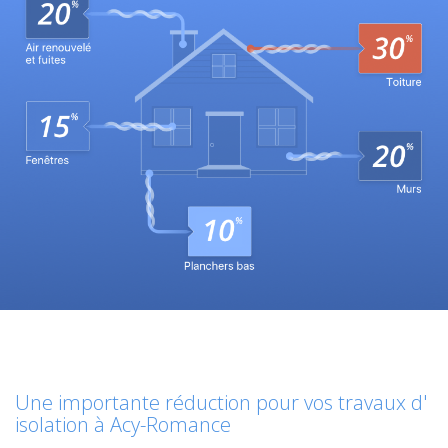
Une importante réduction pour vos travaux d'
isolation à Acy-Romance