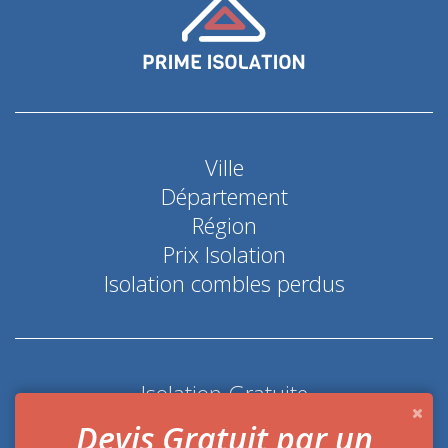
Ville
Département
Région
Prix Isolation
Isolation combles perdus
Isolation Gratuite
Coup de pouce économie d'énergie
Devis Gratuit par un