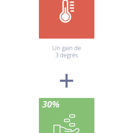
Un gain de
3 degrés