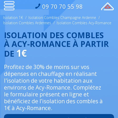
09 70 70 55 98
Isolation 1€
/
Isolation Combles Champagne Ardenne
/
Isolation Combles Ardennes
/
Isolation Combles Acy-Romance
ISOLATION DES COMBLES
À ACY-ROMANCE À PARTIR
1€
DE
Profitez de 30% de moins sur vos
dépenses en chauffage en réalisant
l'isolation de votre habitation aux
environs de Acy-Romance. Complétez
le formulaire présent en ligne et
bénéficiez de l’isolation des combles à
1€ à Acy-Romance.