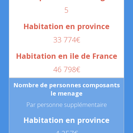
5
33 774€
46 798€
Par personne supplémentaire