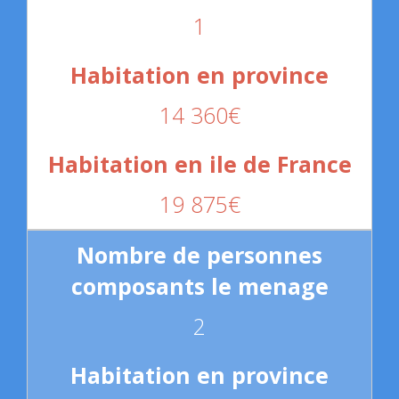
1
14 360€
19 875€
2