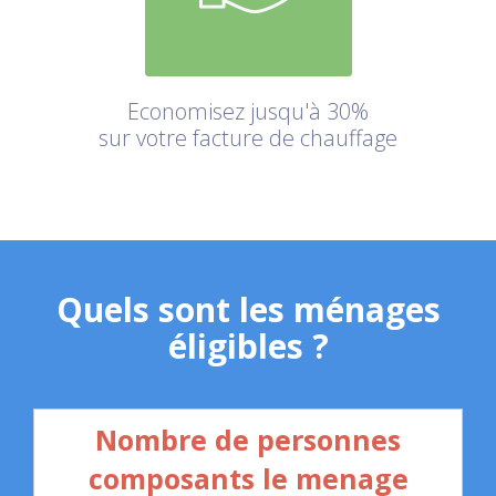
Economisez jusqu'à 30%
sur votre facture de chauffage
Quels sont les ménages
éligibles ?