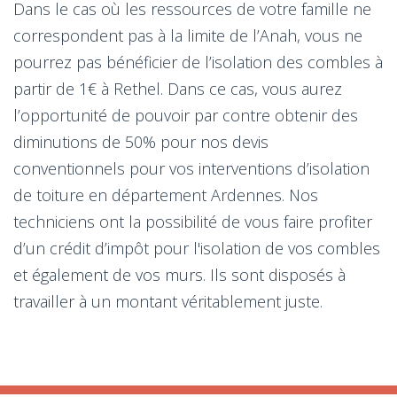
Dans le cas où les ressources de votre famille ne
correspondent pas à la limite de l’Anah, vous ne
pourrez pas bénéficier de l’isolation des combles à
partir de 1€ à Rethel. Dans ce cas, vous aurez
l’opportunité de pouvoir par contre obtenir des
diminutions de 50% pour nos devis
conventionnels pour vos interventions d’isolation
de toiture en département Ardennes. Nos
techniciens ont la possibilité de vous faire profiter
d’un crédit d’impôt pour l'isolation de vos combles
et également de vos murs. Ils sont disposés à
travailler à un montant véritablement juste.