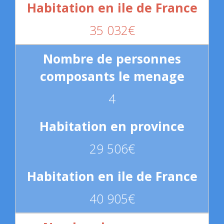
35 032€
4
29 506€
40 905€