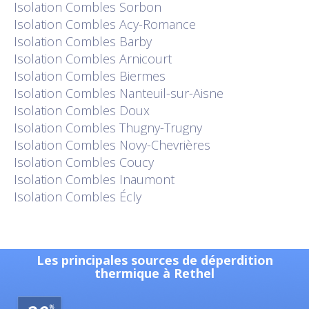
Isolation
Combles Sorbon
Isolation
Combles Acy-Romance
Isolation
Combles Barby
Isolation
Combles Arnicourt
Isolation
Combles Biermes
Isolation
Combles Nanteuil-sur-Aisne
Isolation
Combles Doux
Isolation
Combles Thugny-Trugny
Isolation
Combles Novy-Chevrières
Isolation
Combles Coucy
Isolation
Combles Inaumont
Isolation
Combles Écly
Les principales sources de déperdition
thermique à Rethel