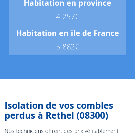
4 257€
5 882€
Isolation de vos combles
perdus à Rethel (08300)
Nos techniciens offrent des prix véritablement