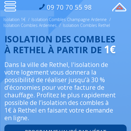
09 70 70 55 98
Isolation 1€
/
Isolation Combles Champagne Ardenne
/
Isolation Combles Ardennes
/
Isolation Combles Rethel
ISOLATION DES COMBLES
1€
À RETHEL À PARTIR DE
Dans la ville de Rethel, l'isolation de
votre logement vous donnera la
possibilité de réaliser jusqu’à 30 %
d’économies pour votre facture de
chauffage. Profitez le plus rapidement
possible de l’isolation des combles à
1€ à Rethel en faisant votre demande
en ligne.