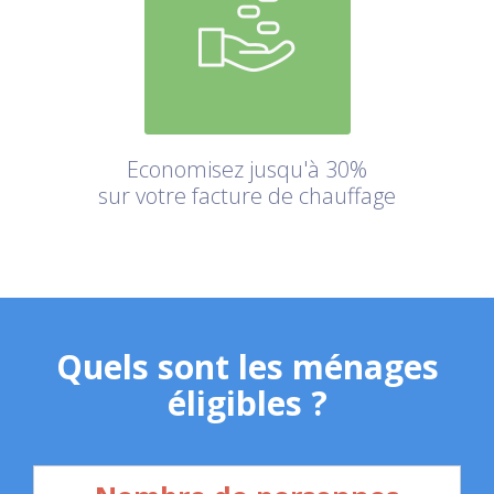
Economisez jusqu'à 30%
sur votre facture de chauffage
Quels sont les ménages
éligibles ?