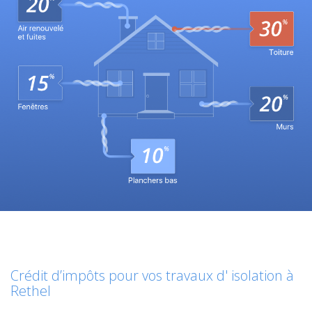
Crédit d’impôts pour vos travaux d' isolation à
Rethel