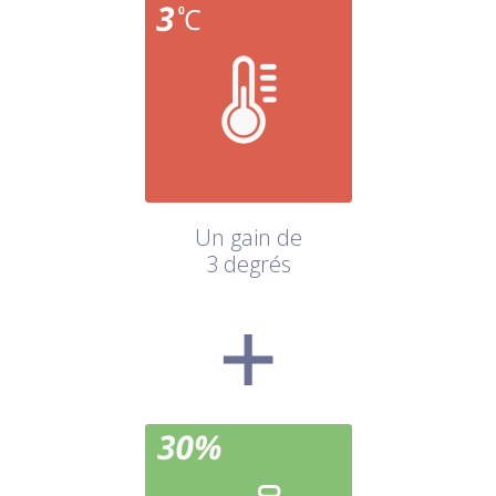
Un gain de
3 degrés