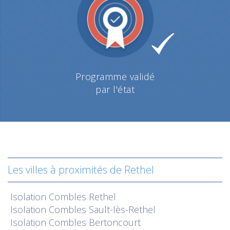
Programme validé
par l'état
Les villes à proximités de Rethel
Isolation
Combles Rethel
Isolation
Combles Sault-lès-Rethel
Isolation
Combles Bertoncourt