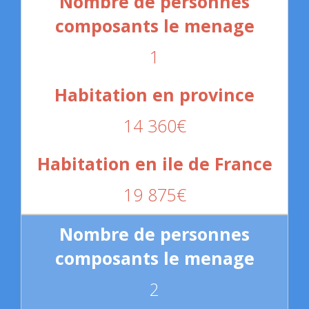
1
14 360€
19 875€
2