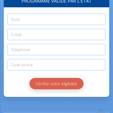
PROGRAMME VALIDÉ PAR L’ÉTAT
Vérifier votre éligibilité