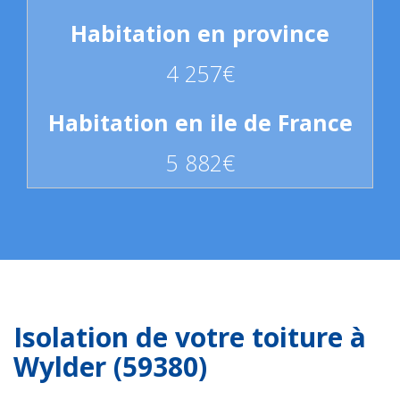
4 257€
5 882€
Isolation de votre toiture à
Wylder (59380)