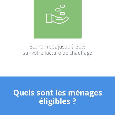
Economisez jusqu'à 30%
sur votre facture de chauffage
Quels sont les ménages
éligibles ?