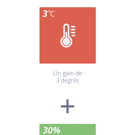
Un gain de
3 degrés