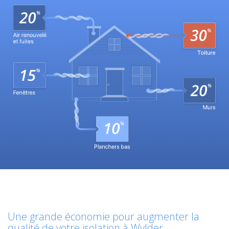
Une grande économie pour augmenter la
qualité de votre isolation à Wylder