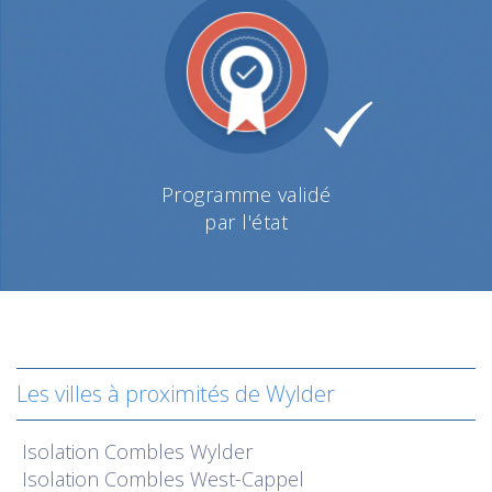
Programme validé
par l'état
Les villes à proximités de Wylder
Isolation
Combles Wylder
Isolation
Combles West-Cappel