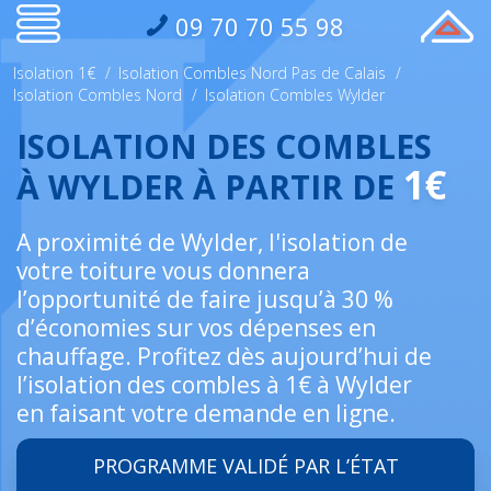
09 70 70 55 98
Isolation 1€
/
Isolation Combles Nord Pas de Calais
/
Isolation Combles Nord
/
Isolation Combles Wylder
ISOLATION DES COMBLES
1€
À WYLDER À PARTIR DE
A proximité de Wylder, l'isolation de
votre toiture vous donnera
l’opportunité de faire jusqu’à 30 %
d’économies sur vos dépenses en
chauffage. Profitez dès aujourd’hui de
l’isolation des combles à 1€ à Wylder
en faisant votre demande en ligne.
PROGRAMME VALIDÉ PAR L’ÉTAT