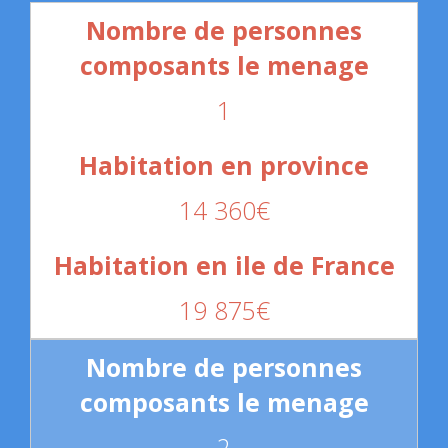
1
14 360€
19 875€
2