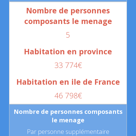
5
33 774€
46 798€
Par personne supplémentaire