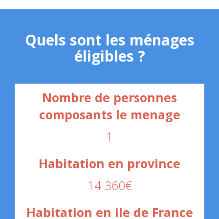
Quels sont les ménages
éligibles ?
1
14 360€