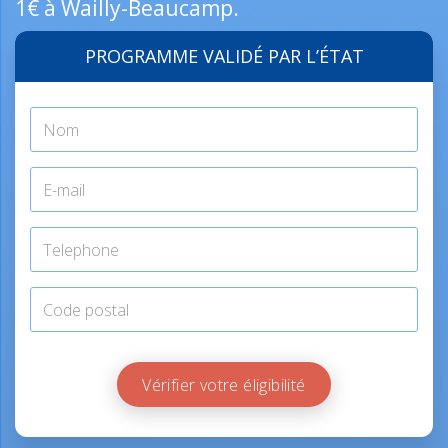
1€ à Wailly-Beaucamp.
PROGRAMME VALIDÉ PAR L’ÉTAT
Vérifier votre éligibilité