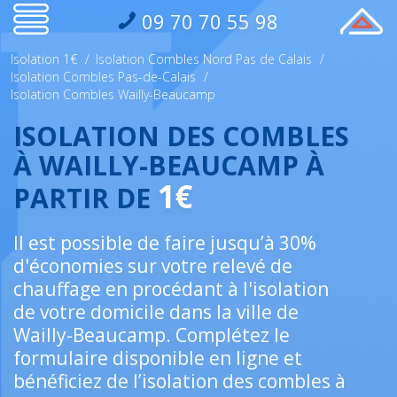
09 70 70 55 98
Isolation 1€
/
Isolation Combles Nord Pas de Calais
/
Isolation Combles Pas-de-Calais
/
Isolation Combles Wailly-Beaucamp
ISOLATION DES COMBLES
À WAILLY-BEAUCAMP À
1€
PARTIR DE
Il est possible de faire jusqu’à 30%
d'économies sur votre relevé de
chauffage en procédant à l'isolation
de votre domicile dans la ville de
Wailly-Beaucamp. Complétez le
formulaire disponible en ligne et
bénéficiez de l’isolation des combles à