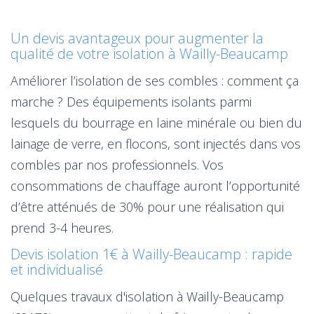
Un devis avantageux pour augmenter la
qualité de votre isolation à Wailly-Beaucamp
Améliorer l’isolation de ses combles : comment ça
marche ? Des équipements isolants parmi
lesquels du bourrage en laine minérale ou bien du
lainage de verre, en flocons, sont injectés dans vos
combles par nos professionnels. Vos
consommations de chauffage auront l’opportunité
d’être atténués de 30% pour une réalisation qui
prend 3-4 heures.
Devis isolation 1€ à Wailly-Beaucamp : rapide
et individualisé
Quelques travaux d'isolation à Wailly-Beaucamp