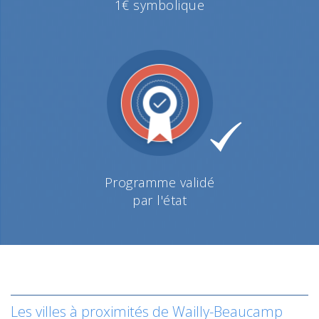
1€ symbolique
Programme validé
par l'état
Les villes à proximités de Wailly-Beaucamp