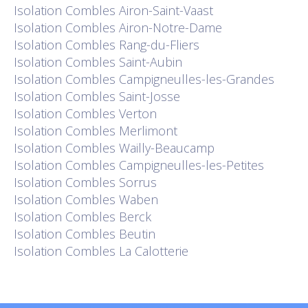
Isolation
Combles Airon-Saint-Vaast
Isolation
Combles Airon-Notre-Dame
Isolation
Combles Rang-du-Fliers
Isolation
Combles Saint-Aubin
Isolation
Combles Campigneulles-les-Grandes
Isolation
Combles Saint-Josse
Isolation
Combles Verton
Isolation
Combles Merlimont
Isolation
Combles Wailly-Beaucamp
Isolation
Combles Campigneulles-les-Petites
Isolation
Combles Sorrus
Isolation
Combles Waben
Isolation
Combles Berck
Isolation
Combles Beutin
Isolation
Combles La Calotterie