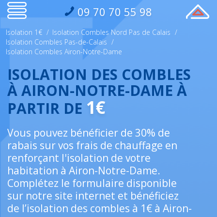
09 70 70 55 98
Isolation 1€
/
Isolation Combles Nord Pas de Calais
/
Isolation Combles Pas-de-Calais
/
Isolation Combles Airon-Notre-Dame
ISOLATION DES COMBLES
À AIRON-NOTRE-DAME À
1€
PARTIR DE
Vous pouvez bénéficier de 30% de
rabais sur vos frais de chauffage en
renforçant l'isolation de votre
habitation à Airon-Notre-Dame.
Complétez le formulaire disponible
sur notre site internet et bénéficiez
de l’isolation des combles à 1€ à Airon-