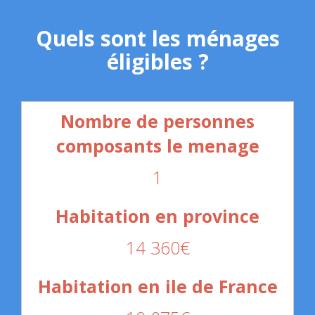
Quels sont les ménages
éligibles ?
1
14 360€