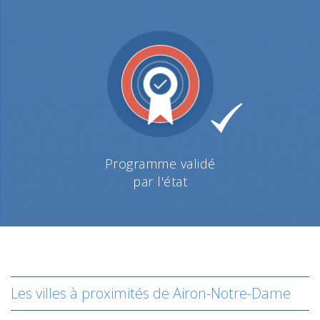
Programme validé
par l'état
Les villes à proximités de Airon-Notre-Dame