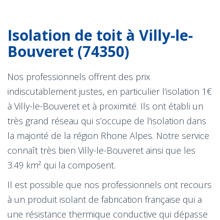
Isolation de toit à Villy-le-
Bouveret (74350)
Nos professionnels offrent des prix
indiscutablement justes, en particulier l’isolation 1€
à Villy-le-Bouveret et à proximité. Ils ont établi un
très grand réseau qui s’occupe de l'isolation dans
la majorité de la région Rhone Alpes. Notre service
connaît très bien Villy-le-Bouveret ainsi que les
3.49 km² qui la composent.
Il est possible que nos professionnels ont recours
à un produit isolant de fabrication française qui a
une résistance thermique conductive qui dépasse