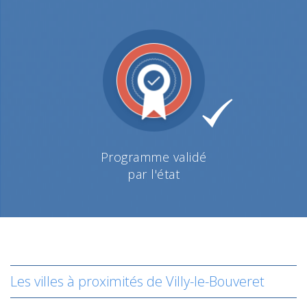
Programme validé
par l'état
Les villes à proximités de Villy-le-Bouveret