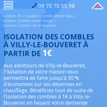
09 70 70 55 98
Isolation 1€
/
Isolation Combles Rhone Alpes
/
Isolation Combles Haute-Savoie
/
Isolation Combles Villy-le-Bouveret
ISOLATION DES COMBLES
À VILLY-LE-BOUVERET À
1€
PARTIR DE
Aux alentours de Villy-le-Bouveret,
l'isolation de votre maison vous
permettra de faire jusqu’à 30 %
d’économies sur vos dépenses en
chauffage. Bénéficiez tout de suite de
l’isolation des combles à 1€ à Villy-le-
Bouveret en faisant votre demande