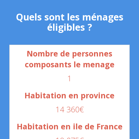
Quels sont les ménages
éligibles ?
1
14 360€