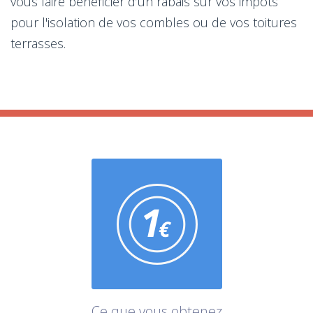
vous faire bénéficier d’un rabais sur vos impôts
pour l'isolation de vos combles ou de vos toitures
terrasses.
Ce que vous obtenez