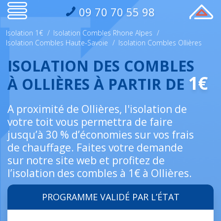
09 70 70 55 98
Isolation 1€
/
Isolation Combles Rhone Alpes
/
Isolation Combles Haute-Savoie
/
Isolation Combles Ollières
ISOLATION DES COMBLES
1€
À OLLIÈRES À PARTIR DE
A proximité de Ollières, l'isolation de
votre toit vous permettra de faire
jusqu’à 30 % d’économies sur vos frais
de chauffage. Faites votre demande
sur notre site web et profitez de
l’isolation des combles à 1€ à Ollières.
PROGRAMME VALIDÉ PAR L’ÉTAT