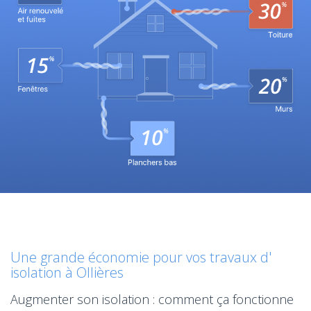
Une grande économie pour vos travaux d'
isolation à Ollières
Augmenter son isolation : comment ça fonctionne