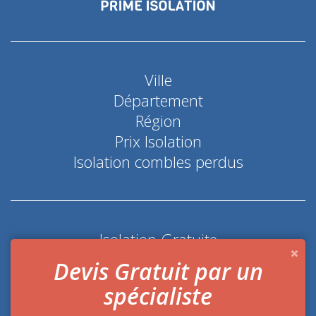
Ville
Département
Région
Prix Isolation
Isolation combles perdus
Isolation Gratuite
Coup de pouce économie d'énergie
Devis Gratuit par un
spécialiste