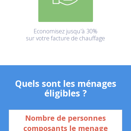
Economisez jusqu'à 30%
sur votre facture de chauffage
Quels sont les ménages
éligibles ?