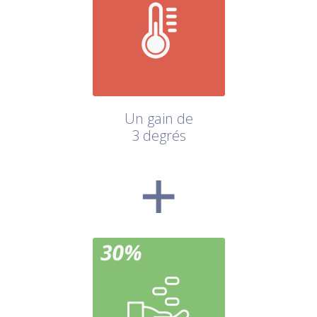
Un gain de
3 degrés