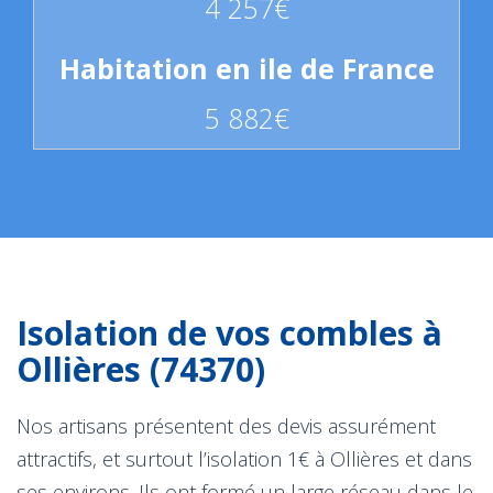
4 257€
5 882€
Isolation de vos combles à
Ollières (74370)
Nos artisans présentent des devis assurément
attractifs, et surtout l’isolation 1€ à Ollières et dans
ses environs. Ils ont formé un large réseau dans le