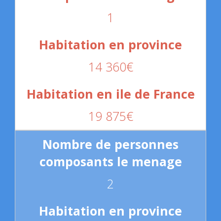
1
14 360€
19 875€
2