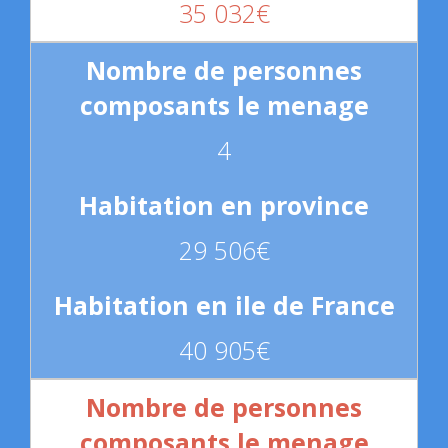
35 032€
4
29 506€
40 905€