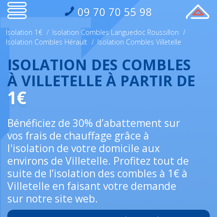
09 70 70 55 98
Isolation 1€
/
Isolation Combles Languedoc Roussillon
/
Isolation Combles Hérault
/
Isolation Combles Villetelle
ISOLATION DES COMBLES
À VILLETELLE À PARTIR DE
1€
Bénéficiez de 30% d’abattement sur
vos frais de chauffage grâce à
l'isolation de votre domicile aux
environs de Villetelle. Profitez tout de
suite de l’isolation des combles à 1€ à
Villetelle en faisant votre demande
sur notre site web.