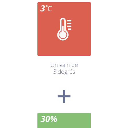
Un gain de
3 degrés