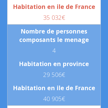
35 032€
4
29 506€
40 905€