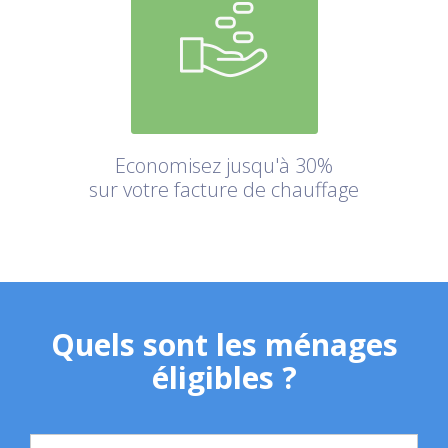
Economisez jusqu'à 30%
sur votre facture de chauffage
Quels sont les ménages
éligibles ?