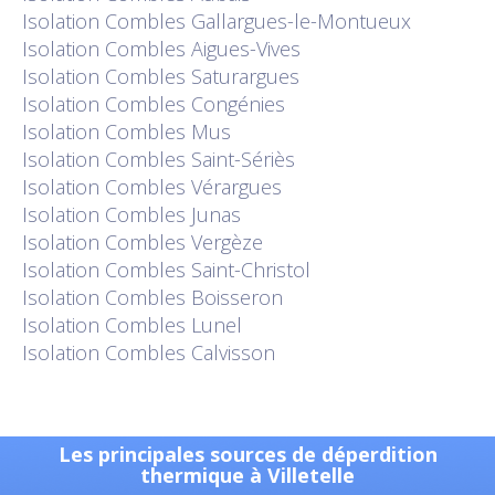
Isolation
Combles Gallargues-le-Montueux
Isolation
Combles Aigues-Vives
Isolation
Combles Saturargues
Isolation
Combles Congénies
Isolation
Combles Mus
Isolation
Combles Saint-Sériès
Isolation
Combles Vérargues
Isolation
Combles Junas
Isolation
Combles Vergèze
Isolation
Combles Saint-Christol
Isolation
Combles Boisseron
Isolation
Combles Lunel
Isolation
Combles Calvisson
Les principales sources de déperdition
thermique à Villetelle