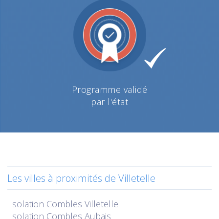
Programme validé
par l'état
Les villes à proximités de Villetelle
Isolation
Combles Villetelle
Isolation
Combles Aubais