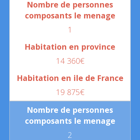
1
14 360€
19 875€
2