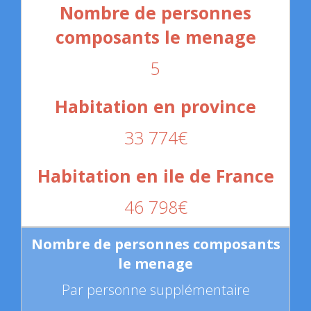
5
33 774€
46 798€
Par personne supplémentaire