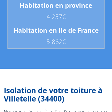
4 257€
5 882€
Isolation de votre toiture à
Villetelle (34400)
Nos employés sont à la tête d’un imposant réseau