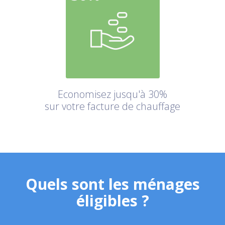
Economisez jusqu'à 30%
sur votre facture de chauffage
Quels sont les ménages
éligibles ?