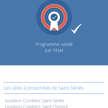
Programme validé
par l'état
Les villes à proximités de Saint-Sériès
Isolation
Combles Saint-Sériès
Isolation
Combles Saint-Christol