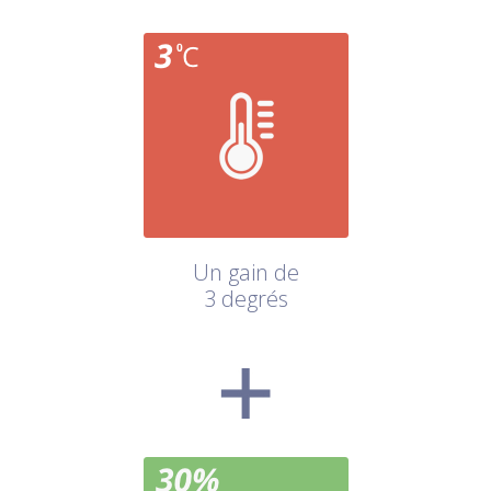
Un gain de
3 degrés