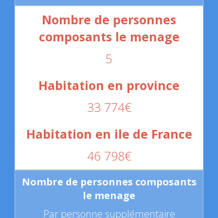
5
33 774€
46 798€
Par personne supplémentaire