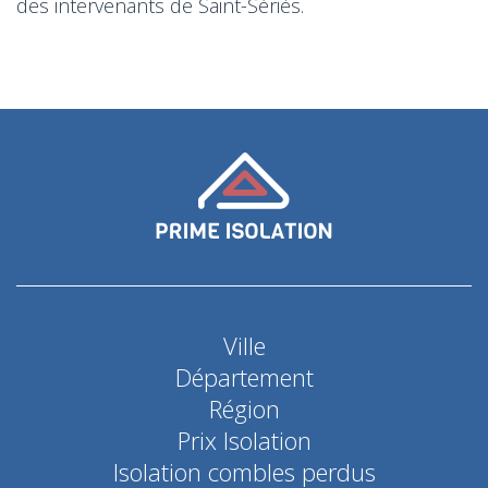
des intervenants de Saint-Sériès.
Ville
Département
Région
Prix Isolation
Isolation combles perdus