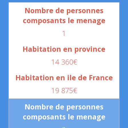
1
14 360€
19 875€