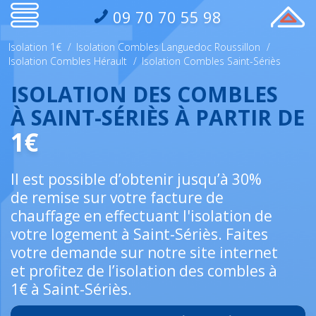
09 70 70 55 98
Isolation 1€
/
Isolation Combles Languedoc Roussillon
/
Isolation Combles Hérault
/
Isolation Combles Saint-Sériès
ISOLATION DES COMBLES
À SAINT-SÉRIÈS À PARTIR DE
1€
Il est possible d’obtenir jusqu’à 30%
de remise sur votre facture de
chauffage en effectuant l'isolation de
votre logement à Saint-Sériès. Faites
votre demande sur notre site internet
et profitez de l’isolation des combles à
1€ à Saint-Sériès.