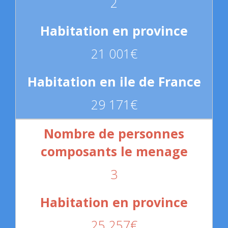
2
21 001€
29 171€
3
25 257€