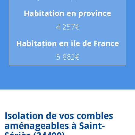
4 257€
5 882€
Isolation de vos combles
aménageables à Saint-