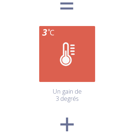
Un gain de
3 degrés