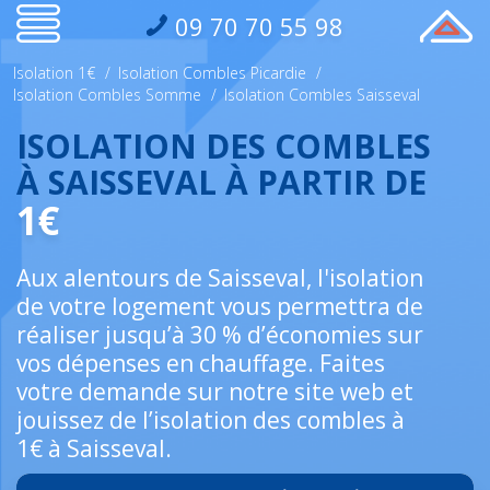
09 70 70 55 98
Isolation 1€
/
Isolation Combles Picardie
/
Isolation Combles Somme
/
Isolation Combles Saisseval
ISOLATION DES COMBLES
À SAISSEVAL À PARTIR DE
1€
Aux alentours de Saisseval, l'isolation
de votre logement vous permettra de
réaliser jusqu’à 30 % d’économies sur
vos dépenses en chauffage. Faites
votre demande sur notre site web et
jouissez de l’isolation des combles à
1€ à Saisseval.