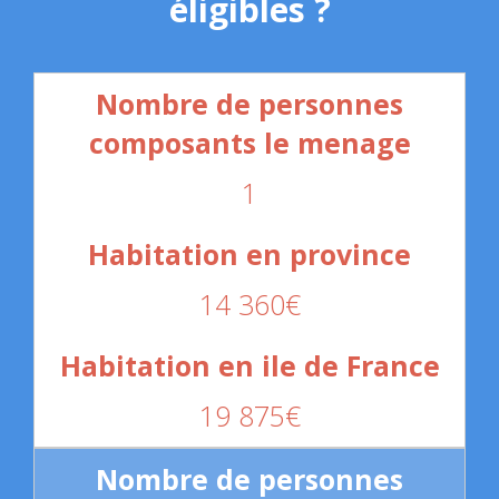
éligibles ?
1
14 360€
19 875€