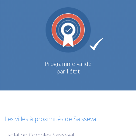
Programme validé
par l'état
Les villes à proximités de Saisseval
Isolation
Combles Saisseval