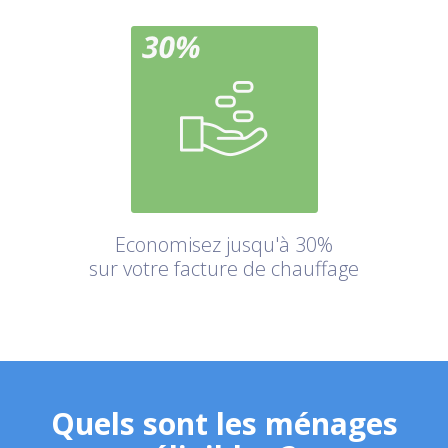
Economisez jusqu'à 30%
sur votre facture de chauffage
Quels sont les ménages