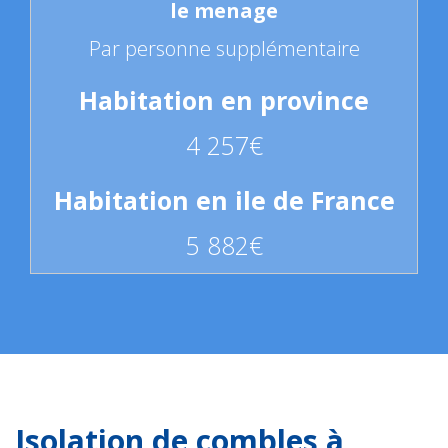
Par personne supplémentaire
4 257€
5 882€
Isolation de combles à