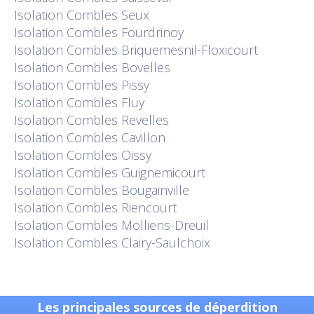
Isolation
Combles Seux
Isolation
Combles Fourdrinoy
Isolation
Combles Briquemesnil-Floxicourt
Isolation
Combles Bovelles
Isolation
Combles Pissy
Isolation
Combles Fluy
Isolation
Combles Revelles
Isolation
Combles Cavillon
Isolation
Combles Oissy
Isolation
Combles Guignemicourt
Isolation
Combles Bougainville
Isolation
Combles Riencourt
Isolation
Combles Molliens-Dreuil
Isolation
Combles Clairy-Saulchoix
Les principales sources de déperdition