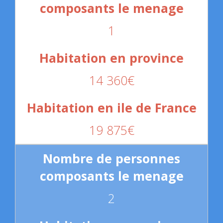
1
14 360€
19 875€
2