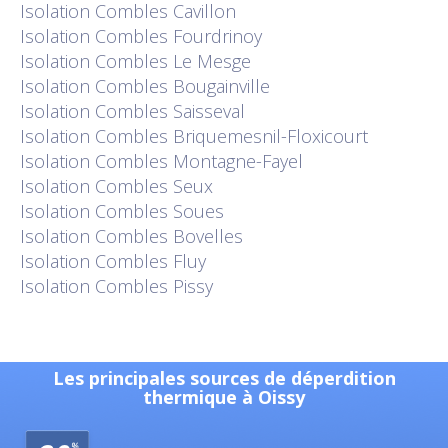
Isolation
Combles Cavillon
Isolation
Combles Fourdrinoy
Isolation
Combles Le Mesge
Isolation
Combles Bougainville
Isolation
Combles Saisseval
Isolation
Combles Briquemesnil-Floxicourt
Isolation
Combles Montagne-Fayel
Isolation
Combles Seux
Isolation
Combles Soues
Isolation
Combles Bovelles
Isolation
Combles Fluy
Isolation
Combles Pissy
Les principales sources de déperdition
thermique à Oissy