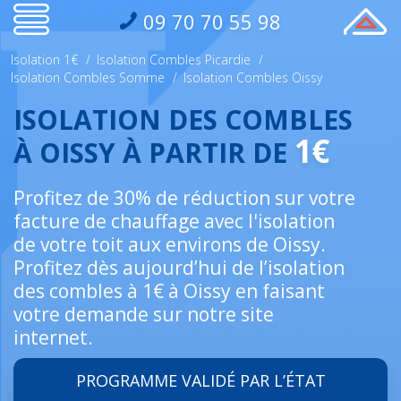
09 70 70 55 98
Isolation 1€
/
Isolation Combles Picardie
/
Isolation Combles Somme
/
Isolation Combles Oissy
ISOLATION DES COMBLES
1€
À OISSY À PARTIR DE
Profitez de 30% de réduction sur votre
facture de chauffage avec l'isolation
de votre toit aux environs de Oissy.
Profitez dès aujourd’hui de l’isolation
des combles à 1€ à Oissy en faisant
votre demande sur notre site
internet.
PROGRAMME VALIDÉ PAR L’ÉTAT