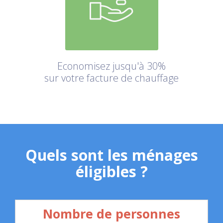
Economisez jusqu'à 30%
sur votre facture de chauffage
Quels sont les ménages
éligibles ?