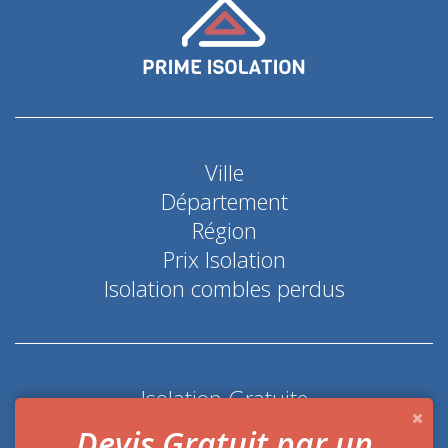
Ville
Département
Région
Prix Isolation
Isolation combles perdus
Isolation Gratuite
Coup de pouce économie d'énergie
Devis Gratuit par un