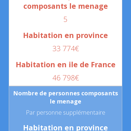
5
33 774€
46 798€
Par personne supplémentaire