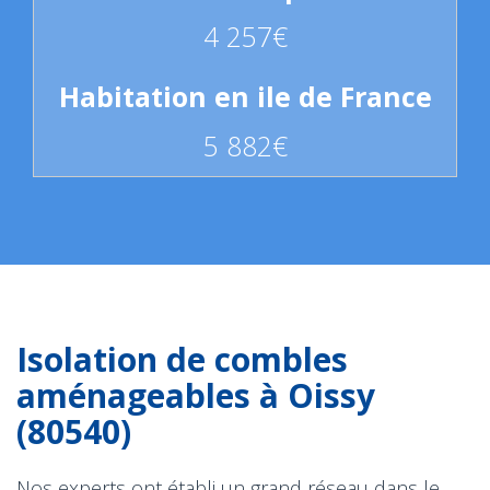
4 257€
5 882€
Isolation de combles
aménageables à Oissy
(80540)
Nos experts ont établi un grand réseau dans le