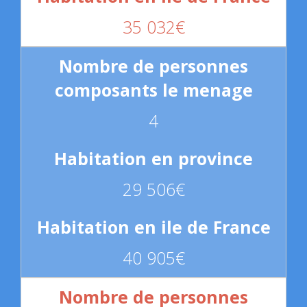
35 032€
4
29 506€
40 905€