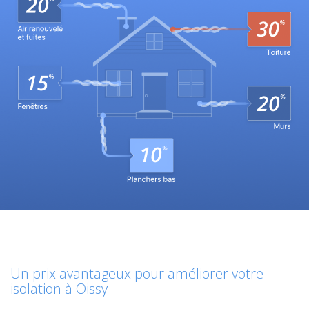
Un prix avantageux pour améliorer votre
isolation à Oissy