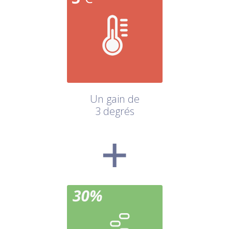
Un gain de
3 degrés