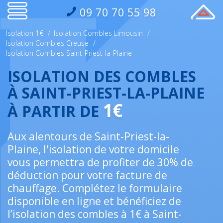
09 70 70 55 98
Isolation 1€
/
Isolation Combles Limousin
/
Isolation Combles Creuse
/
Isolation Combles Saint-Priest-la-Plaine
ISOLATION DES COMBLES
À SAINT-PRIEST-LA-PLAINE
1€
À PARTIR DE
Aux alentours de Saint-Priest-la-
Plaine, l'isolation de votre domicile
vous permettra de profiter de 30% de
déduction pour votre facture de
chauffage. Complétez le formulaire
disponible en ligne et bénéficiez de
l’isolation des combles à 1€ à Saint-