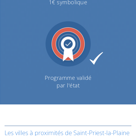
1€ symbolique
Programme validé
par l'état
Les villes à proximités de Saint-Priest-la-Plaine