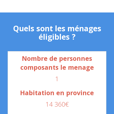
Quels sont les ménages
éligibles ?
1
14 360€