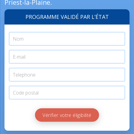
Priest-la-Plaine.
PROGRAMME VALIDÉ PAR L’ÉTAT
Vérifier votre éligibilité