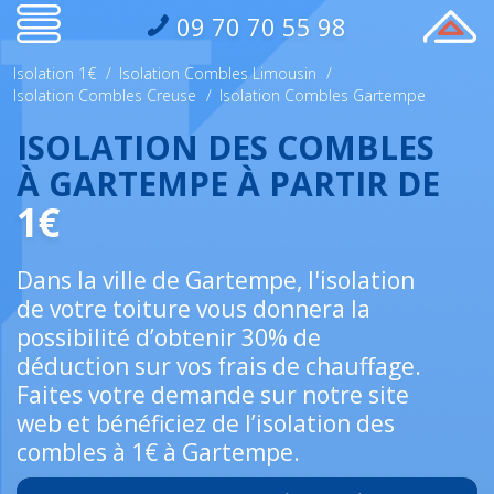
09 70 70 55 98
Isolation 1€
/
Isolation Combles Limousin
/
Isolation Combles Creuse
/
Isolation Combles Gartempe
ISOLATION DES COMBLES
À GARTEMPE À PARTIR DE
1€
Dans la ville de Gartempe, l'isolation
de votre toiture vous donnera la
possibilité d’obtenir 30% de
déduction sur vos frais de chauffage.
Faites votre demande sur notre site
web et bénéficiez de l’isolation des
combles à 1€ à Gartempe.