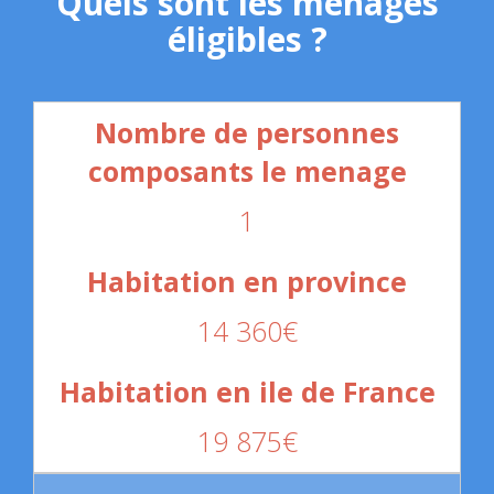
Quels sont les ménages
éligibles ?
1
14 360€
19 875€