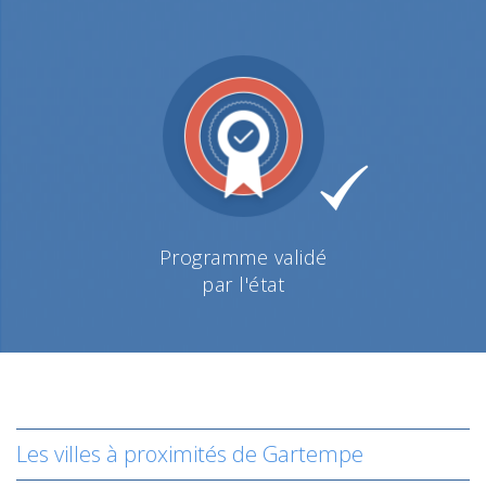
Programme validé
par l'état
Les villes à proximités de Gartempe