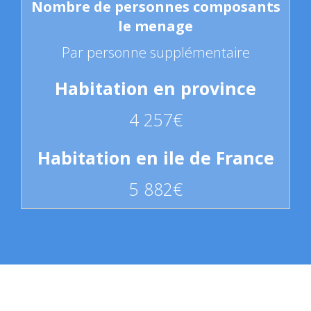
Par personne supplémentaire
4 257€
5 882€