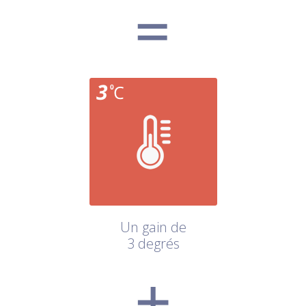
Un gain de
3 degrés