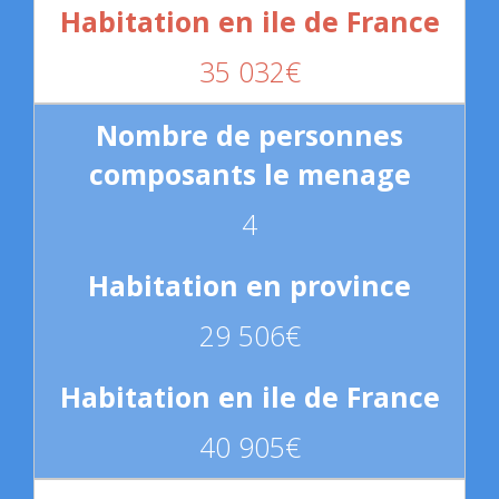
35 032€
4
29 506€
40 905€