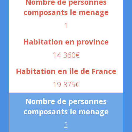
1
14 360€
19 875€
2