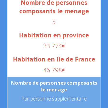
5
33 774€
46 798€
Par personne supplémentaire