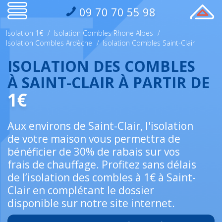
09 70 70 55 98
Isolation 1€
/
Isolation Combles Rhone Alpes
/
Isolation Combles Ardèche
/
Isolation Combles Saint-Clair
ISOLATION DES COMBLES
À SAINT-CLAIR À PARTIR DE
1€
Aux environs de Saint-Clair, l'isolation
de votre maison vous permettra de
bénéficier de 30% de rabais sur vos
frais de chauffage. Profitez sans délais
de l’isolation des combles à 1€ à Saint-
Clair en complétant le dossier
disponible sur notre site internet.