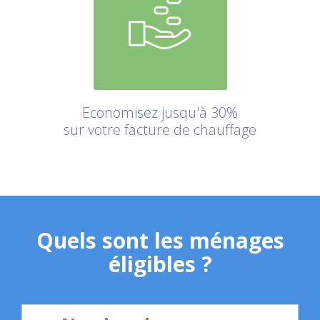
Economisez jusqu'à 30%
sur votre facture de chauffage
Quels sont les ménages
éligibles ?