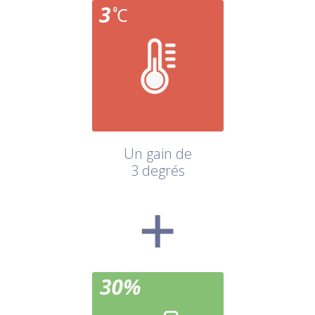
Un gain de
3 degrés