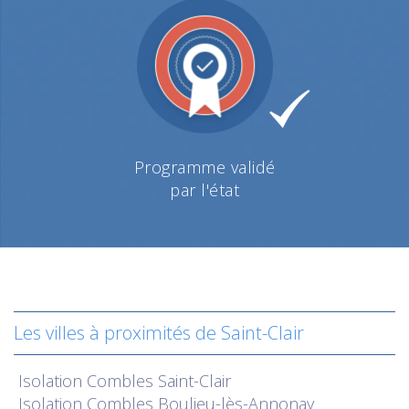
Programme validé
par l'état
Les villes à proximités de Saint-Clair
Isolation
Combles Saint-Clair
Isolation
Combles Boulieu-lès-Annonay