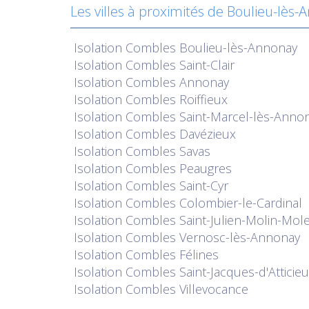
Les villes à proximités de Boulieu-lès
Isolation
Combles Boulieu-lès-Annonay
Isolation
Combles Saint-Clair
Isolation
Combles Annonay
Isolation
Combles Roiffieux
Isolation
Combles Saint-Marcel-lès-Anno
Isolation
Combles Davézieux
Isolation
Combles Savas
Isolation
Combles Peaugres
Isolation
Combles Saint-Cyr
Isolation
Combles Colombier-le-Cardinal
Isolation
Combles Saint-Julien-Molin-Mole
Isolation
Combles Vernosc-lès-Annonay
Isolation
Combles Félines
Isolation
Combles Saint-Jacques-d'Atticie
Isolation
Combles Villevocance