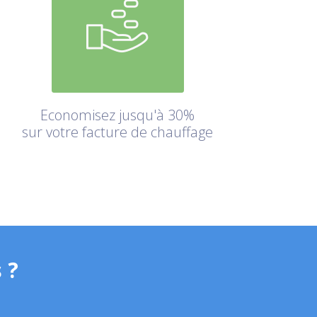
Economisez jusqu'à 30%
sur votre facture de chauffage
 ?