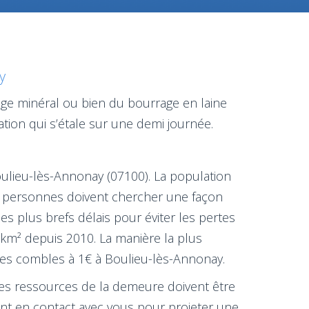
y
nage minéral ou bien du bourrage en laine
ion qui s’étale sur une demi journée.
ulieu-lès-Annonay (07100). La population
s personnes doivent chercher une façon
s plus brefs délais pour éviter les pertes
 km² depuis 2010. La manière la plus
n des combles à 1€ à Boulieu-lès-Annonay.
 les ressources de la demeure doivent être
ont en contact avec vous pour projeter une