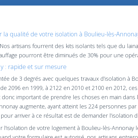
a qualité de votre isolation à Boulieu-lès-Annona
 Nos artisans fourrent des kits isolants tels que du lai
auffage pourront être diminués de 30% pour une opérat
ay : rapide et sur mesure
ée de 3 degrés avec quelques travaux d’isolation à Bo
de 2096 en 1999, à 2122 en 2010 et 2100 en 2012, ce
t donc important de prendre les choses en main dans le
Annonay augmente, ayant atteint les 224 personnes par
ix pour arriver à ce résultat est de demander l’isolatio
our l'isolation de votre logement à Boulieu-lès-Annonay
uand votre formulaire est autorisé, nos artisans entrer