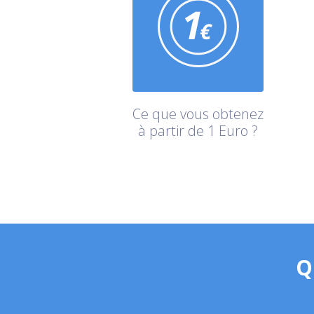
Ce que vous obtenez
à partir de 1 Euro ?
Q