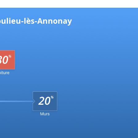
oulieu-lès-Annonay