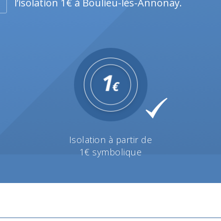
l’isolation 1€ à Boulieu-lès-Annonay.
Isolation à partir de
1€ symbolique