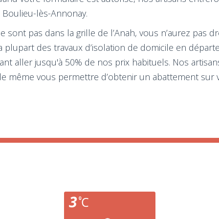
 à Boulieu-lès-Annonay.
e sont pas dans la grille de l’Anah, vous n’aurez pas dro
 plupart des travaux d’isolation de domicile en dépar
nt aller jusqu'à 50% de nos prix habituels. Nos artisa
de même vous permettre d’obtenir un abattement sur v