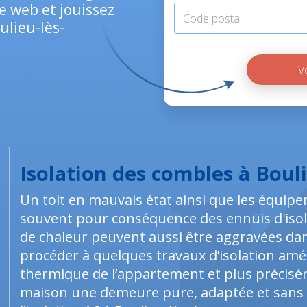
e web et jouissez
ulieu-lès-
Isolation des combles à Bou
Un toit en mauvais état ainsi que les équip
souvent pour conséquence des ennuis d'isol
de chaleur peuvent aussi être aggravées dans
procéder à quelques travaux d’isolation am
thermique de l’appartement et plus précisém
maison une demeure pure, adaptée et sans p