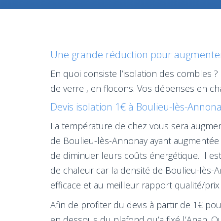
Une grande réduction pour augmenter l
En quoi consiste l’isolation des combles ?
de verre , en flocons. Vos dépenses en ch
Devis isolation 1€ à Boulieu-lès-Annon
La température de chez vous sera augment
de Boulieu-lès-Annonay ayant augmentée 
de diminuer leurs coûts énergétique. Il es
de chaleur car la densité de Boulieu-lès-
efficace et au meilleur rapport qualité/pr
Afin de profiter du devis à partir de 1€ p
en dessous du plafond qu’a fixé l’Anah. Q