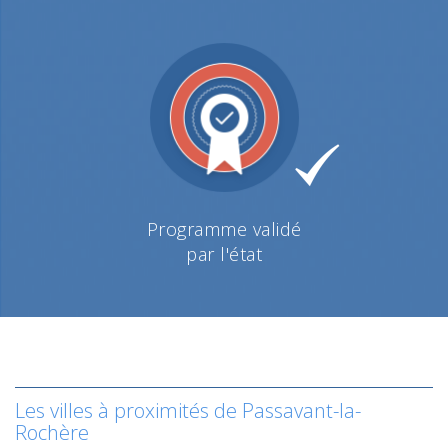
Programme validé
par l'état
Les villes à proximités de Passavant-la-
Rochère