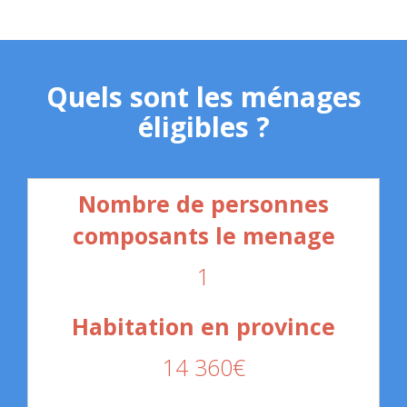
Quels sont les ménages
éligibles ?
1
14 360€