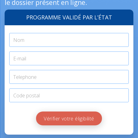
le dossier présent en ligne.
PROGRAMME VALIDÉ PAR L’ÉTAT
Vérifier votre éligibilité