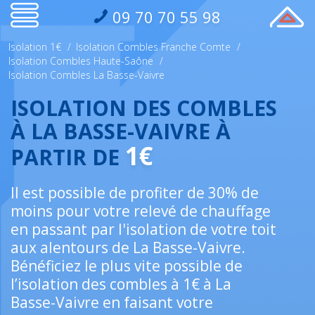
09 70 70 55 98
Isolation 1€
/
Isolation Combles Franche Comte
/
Isolation Combles Haute-Saône
/
Isolation Combles La Basse-Vaivre
ISOLATION DES COMBLES
À LA BASSE-VAIVRE À
1€
PARTIR DE
Il est possible de profiter de 30% de
moins pour votre relevé de chauffage
en passant par l'isolation de votre toit
aux alentours de La Basse-Vaivre.
Bénéficiez le plus vite possible de
l’isolation des combles à 1€ à La
Basse-Vaivre en faisant votre