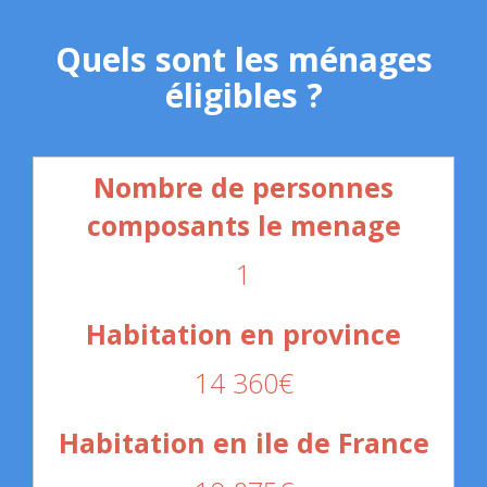
Quels sont les ménages
éligibles ?
1
14 360€