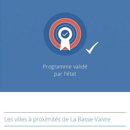
Programme validé
par l'état
Les villes à proximités de La Basse-Vaivre