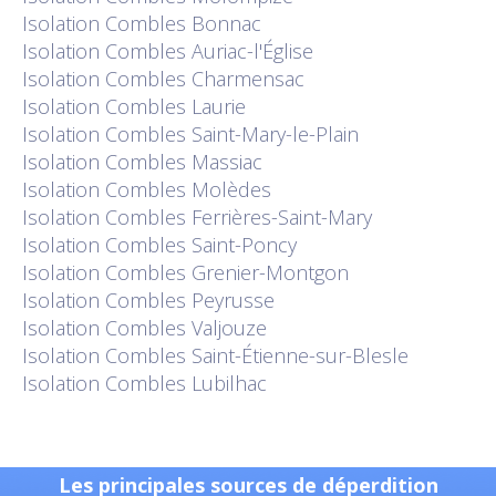
Isolation
Combles Bonnac
Isolation
Combles Auriac-l'Église
Isolation
Combles Charmensac
Isolation
Combles Laurie
Isolation
Combles Saint-Mary-le-Plain
Isolation
Combles Massiac
Isolation
Combles Molèdes
Isolation
Combles Ferrières-Saint-Mary
Isolation
Combles Saint-Poncy
Isolation
Combles Grenier-Montgon
Isolation
Combles Peyrusse
Isolation
Combles Valjouze
Isolation
Combles Saint-Étienne-sur-Blesle
Isolation
Combles Lubilhac
Les principales sources de déperdition