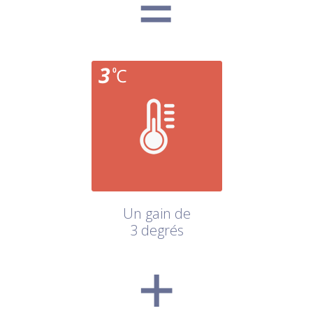
Un gain de
3 degrés