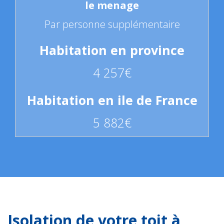
Par personne supplémentaire
4 257€
5 882€
Isolation de votre toit à