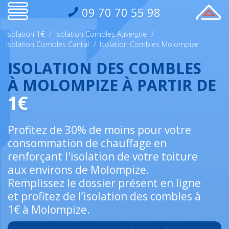
09 70 70 55 98
Isolation 1€
/
Isolation Combles Auvergne
/
Isolation Combles Cantal
/
Isolation Combles Molompize
ISOLATION DES COMBLES
À MOLOMPIZE À PARTIR DE
1€
Profitez de 30% de moins pour votre
consommation de chauffage en
renforçant l'isolation de votre toiture
aux environs de Molompize.
Remplissez le dossier présent en ligne
et profitez de l’isolation des combles à
1€ à Molompize.