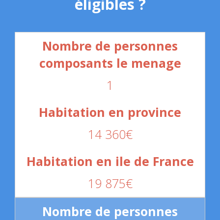
éligibles ?
1
14 360€
19 875€