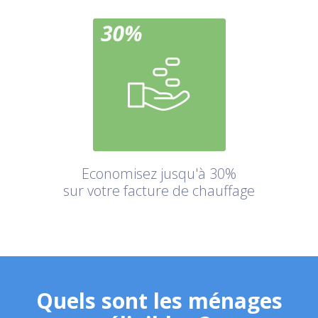
Economisez jusqu'à 30%
sur votre facture de chauffage
Quels sont les ménages