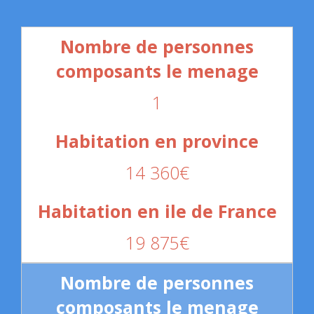
1
14 360€
19 875€