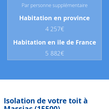
Par personne supplémentaire
4 257€
5 882€
Isolation de votre toit à
Massiac (15500)