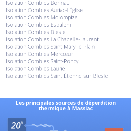
Isolation
Combles Bonnac
Isolation
Combles Auriac-l'Église
Isolation
Combles Molompize
Isolation
Combles Espalem
Isolation
Combles Blesle
Isolation
Combles La Chapelle-Laurent
Isolation
Combles Saint-Mary-le-Plain
Isolation
Combles Mercœur
Isolation
Combles Saint-Poncy
Isolation
Combles Laurie
Isolation
Combles Saint-Étienne-sur-Blesle
Les principales sources de déperdition
thermique à Massiac