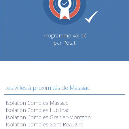
Programme validé
par l'état
Les villes à proximités de Massiac
Isolation
Combles Massiac
Isolation
Combles Lubilhac
Isolation
Combles Grenier-Montgon
Isolation
Combles Saint-Beauzire