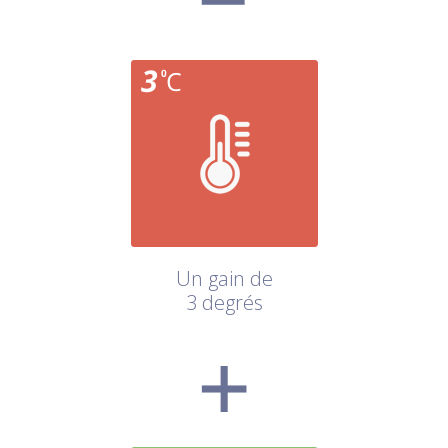
Un gain de
3 degrés