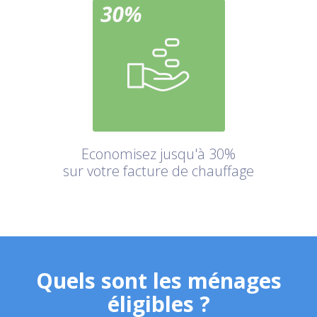
Economisez jusqu'à 30%
sur votre facture de chauffage
Quels sont les ménages
éligibles ?