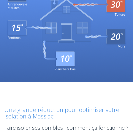
Une grande réduction pour optimiser votre
isolation à Massiac
Faire isoler ses combles : comment ça fonctionne ?