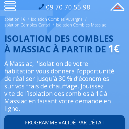
09 70 70 55 98
Isolation 1€
/
Isolation Combles Auvergne
/
Isolation Combles Cantal
/
Isolation Combles Massiac
ISOLATION DES COMBLES
1€
À MASSIAC À PARTIR DE
A Massiac, l'isolation de votre
habitation vous donnera l’opportunité
de réaliser jusqu’à 30 % d’économies
sur vos frais de chauffage. Jouissez
vite de l’isolation des combles à 1€ à
Massiac en faisant votre demande en
ligne.
PROGRAMME VALIDÉ PAR L’ÉTAT