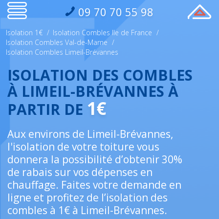
09 70 70 55 98
Isolation 1€
/
Isolation Combles Ile de France
/
Isolation Combles Val-de-Marne
/
Isolation Combles Limeil-Brévannes
ISOLATION DES COMBLES
À LIMEIL-BRÉVANNES À
1€
PARTIR DE
Aux environs de Limeil-Brévannes,
l'isolation de votre toiture vous
donnera la possibilité d’obtenir 30%
de rabais sur vos dépenses en
chauffage. Faites votre demande en
ligne et profitez de l’isolation des
combles à 1€ à Limeil-Brévannes.