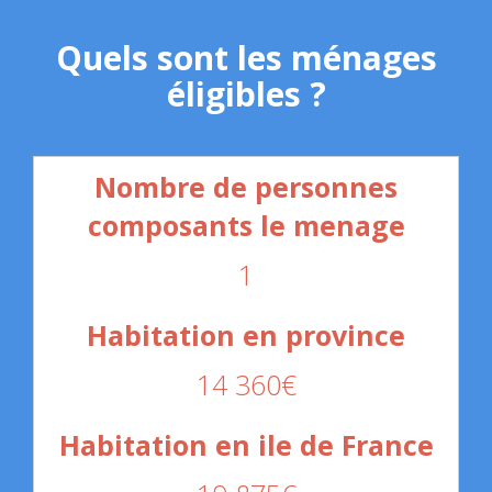
Quels sont les ménages
éligibles ?
1
14 360€