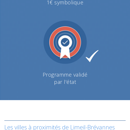
1€ symbolique
Programme validé
par l'état
Les villes à proximités de Limeil-Brévannes