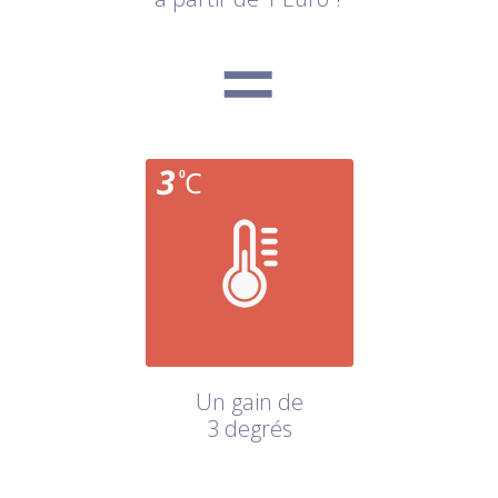
Un gain de
3 degrés