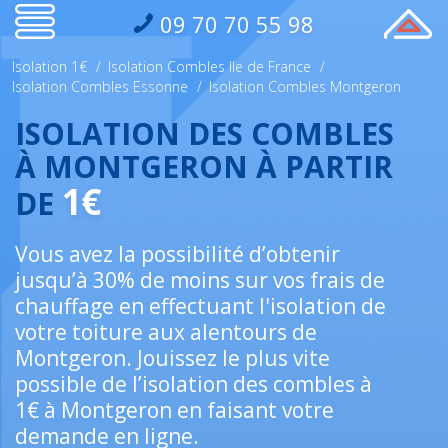
09 70 70 55 98
Isolation 1€
/
Isolation Combles Ile de France
/
Isolation Combles Essonne
/
Isolation Combles Montgeron
ISOLATION DES COMBLES
À MONTGERON À PARTIR
1€
DE
Vous avez la possibilité d’obtenir
jusqu’à 30% de moins sur vos frais de
chauffage en effectuant l'isolation de
votre toiture aux alentours de
Montgeron. Jouissez le plus vite
possible de l’isolation des combles à
1€ à Montgeron en faisant votre
demande en ligne.