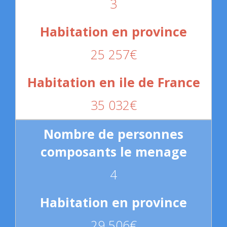
3
25 257€
35 032€
4
29 506€