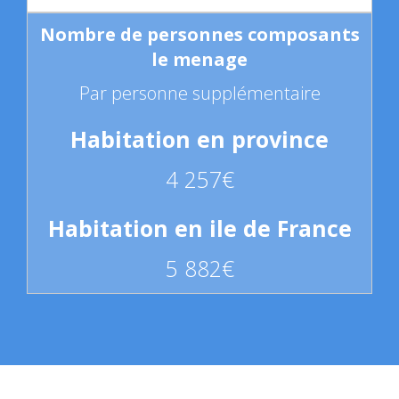
Par personne supplémentaire
4 257€
5 882€