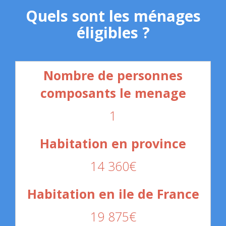
Quels sont les ménages
éligibles ?
1
14 360€
19 875€