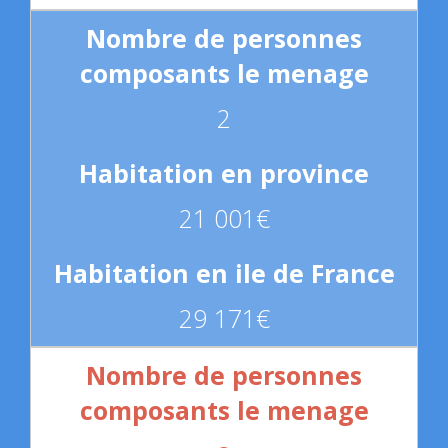
2
21 001€
29 171€