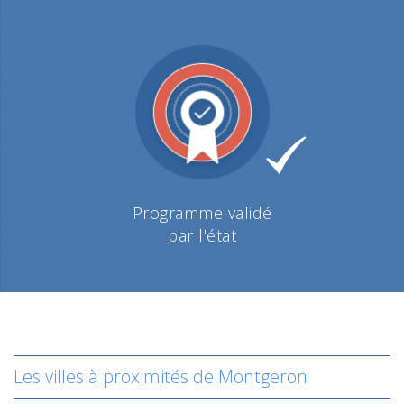
Programme validé
par l'état
Les villes à proximités de Montgeron