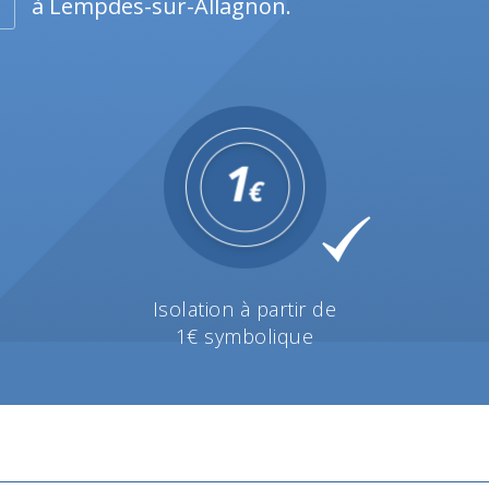
à Lempdes-sur-Allagnon.
Isolation à partir de
1€ symbolique