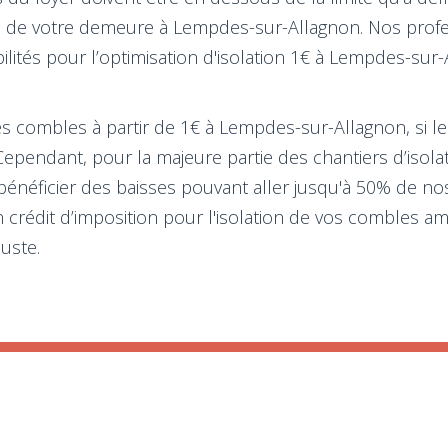
lation de votre demeure à Lempdes-sur-Allagnon. Nos pro
ités pour l’optimisation d'isolation 1€ à Lempdes-sur
 des combles à partir de 1€ à Lempdes-sur-Allagnon, si l
t. Cependant, pour la majeure partie des chantiers d’is
 bénéficier des baisses pouvant aller jusqu'à 50% de no
crédit d’imposition pour l'isolation de vos combles am
juste.