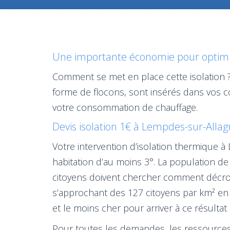
Une importante économie pour optimis
Comment se met en place cette isolation ?
forme de flocons, sont insérés dans vos 
votre consommation de chauffage.
Devis isolation 1€ à Lempdes-sur-Allag
Votre intervention d’isolation thermique 
habitation d’au moins 3°. La population 
citoyens doivent chercher comment décroî
s’approchant des 127 citoyens par km² en 2
et le moins cher pour arriver à ce résulta
Pour toutes les demandes, les ressources d