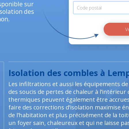
sponible sur
isolation des
non.
Isolation des combles à Lem
Les infiltrations et aussi les équipements d
des soucis de pertes de chaleur à l’intérieur 
thermiques peuvent également être accrues 
faire des corrections d’isolation maximise 
de l’habitation et plus précisément de la t
un foyer sain, chaleureux et qui ne laisse pas 