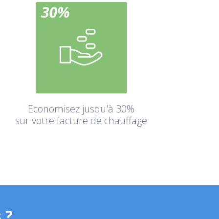
Economisez jusqu'à 30%
sur votre facture de chauffage
 ?