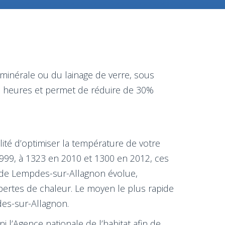
 minérale ou du lainage de verre, sous
is heures et permet de réduire de 30%
ité d’optimiser la température de votre
999, à 1323 en 2010 et 1300 en 2012, ces
é de Lempdes-sur-Allagnon évolue,
 pertes de chaleur. Le moyen le plus rapide
des-sur-Allagnon.
 l’Agence nationale de l’habitat afin de