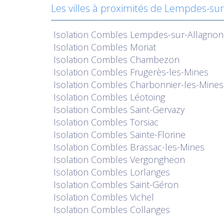
Les villes à proximités de Lempdes-su
Isolation
Combles Lempdes-sur-Allagnon
Isolation
Combles Moriat
Isolation
Combles Chambezon
Isolation
Combles Frugerès-les-Mines
Isolation
Combles Charbonnier-les-Mines
Isolation
Combles Léotoing
Isolation
Combles Saint-Gervazy
Isolation
Combles Torsiac
Isolation
Combles Sainte-Florine
Isolation
Combles Brassac-les-Mines
Isolation
Combles Vergongheon
Isolation
Combles Lorlanges
Isolation
Combles Saint-Géron
Isolation
Combles Vichel
Isolation
Combles Collanges