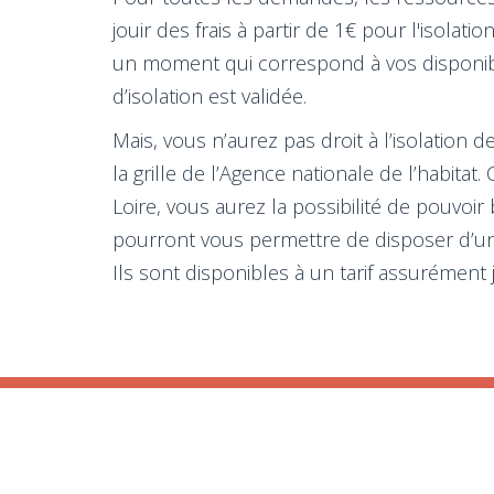
jouir des frais à partir de 1€ pour l'iso
un moment qui correspond à vos disponibil
d’isolation est validée.
Mais, vous n’aurez pas droit à l’isolation
la grille de l’Agence nationale de l’habita
Loire, vous aurez la possibilité de pouvoir
pourront vous permettre de disposer d’un 
Ils sont disponibles à un tarif assurément 