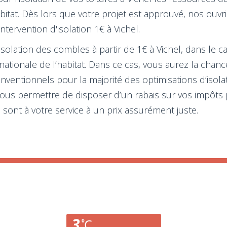
habitat. Dès lors que votre projet est approuvé, nos ouv
tervention d'isolation 1€ à Vichel.
isolation des combles à partir de 1€ à Vichel, dans le 
 nationale de l’habitat. Dans ce cas, vous aurez la chan
onventionnels pour la majorité des optimisations d’isol
ous permettre de disposer d’un rabais sur vos impôts 
 sont à votre service à un prix assurément juste.