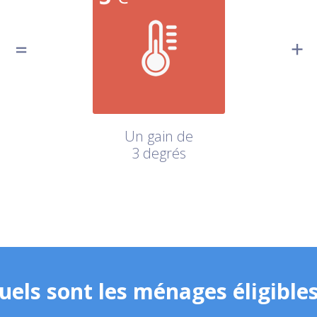
Un gain de
3 degrés
uels sont les ménages éligibles