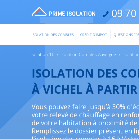
09 70 
PRIME ISOLATION
ISOLATION DES COMBLES
CRÉDIT D'IMPOT
QUESTIONS FR
Isolation 1€
/
Isolation Combles Auvergne
/
Isolati
ISOLATION DES C
À VICHEL À PARTI
Vous pouvez faire jusqu’à 30% d'
votre relevé de chauffage en renfor
de votre habitation à proximité de 
Remplissez le dossier présent en li