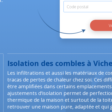
l.
Isolation des combles à Viche
Les infiltrations et aussi les matériaux de co
tracas de pertes de chaleur chez soi. Ces d
être amplifiées dans certains emplacements.
ajustements d’isolation permet de perfectio
thermique de la maison et surtout de la toitur
retrouver une maison pure, adaptée et qui g