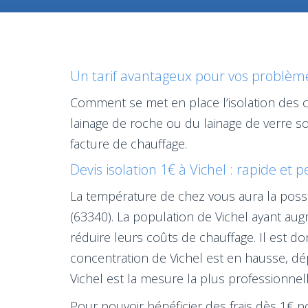
Un tarif avantageux pour vos problèmes
Comment se met en place l’isolation des 
lainage de roche ou du lainage de verre so
facture de chauffage.
Devis isolation 1€ à Vichel : rapide et 
La température de chez vous aura la possib
(63340). La population de Vichel ayant au
réduire leurs coûts de chauffage. Il est 
concentration de Vichel est en hausse, dé
Vichel est la mesure la plus professionnell
Pour pouvoir bénéficier des frais dès 1€ po