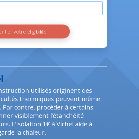
Vérifier votre éligibilité
l
nstruction utilisés originent des
ifficultés thermiques peuvent même
 Par contre, procéder à certains
nner visiblement l’étanchéité
e. L’isolation 1€ à Vichel aide à
arde la chaleur.