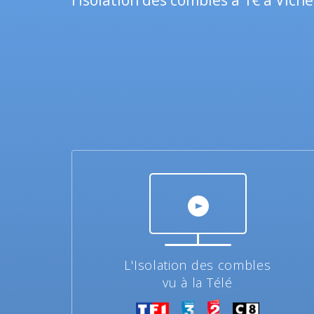
l’isolation des combles à 1€ à Viche
L'Isolation des combles
vu à la Télé