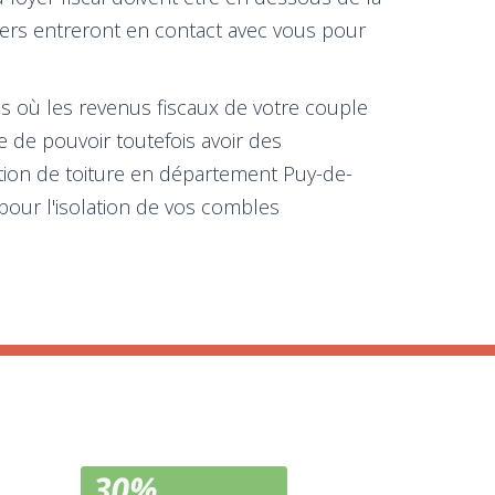
riers entreront en contact avec vous pour
cas où les revenus fiscaux de votre couple
ce de pouvoir toutefois avoir des
ation de toiture en département Puy-de-
pour l'isolation de vos combles