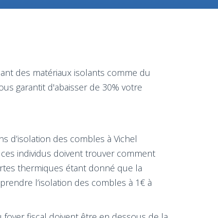
isant des matériaux isolants comme du
ous garantit d'abaisser de 30% votre
ns d’isolation des combles à Vichel
 ces individus doivent trouver comment
pertes thermiques étant donné que la
prendre l’isolation des combles à 1€ à
u foyer fiscal doivent être en dessous de la