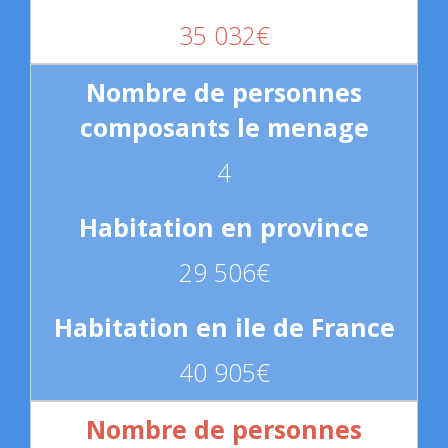
35 032€
4
29 506€
40 905€