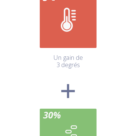
Un gain de
3 degrés