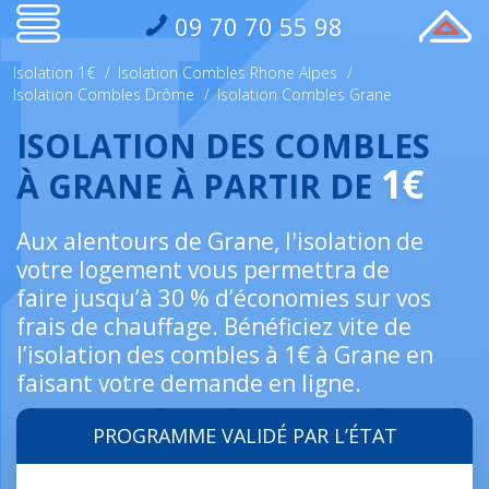
09 70 70 55 98
Isolation 1€
/
Isolation Combles Rhone Alpes
/
Isolation Combles Drôme
/
Isolation Combles Grane
ISOLATION DES COMBLES
1€
À GRANE À PARTIR DE
Aux alentours de Grane, l'isolation de
votre logement vous permettra de
faire jusqu’à 30 % d’économies sur vos
frais de chauffage. Bénéficiez vite de
l’isolation des combles à 1€ à Grane en
faisant votre demande en ligne.
PROGRAMME VALIDÉ PAR L’ÉTAT