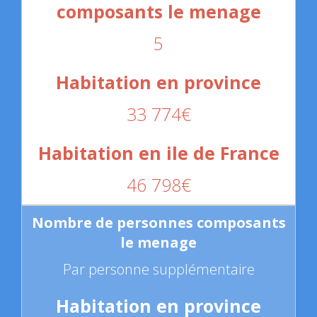
5
33 774€
46 798€
Par personne supplémentaire