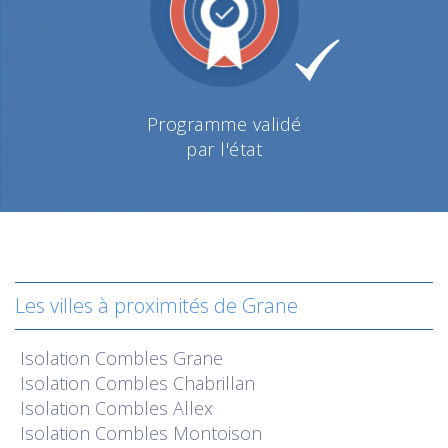
Programme validé
par l'état
Les villes à proximités de Grane
Isolation
Combles Grane
Isolation
Combles Chabrillan
Isolation
Combles Allex
Isolation
Combles Montoison