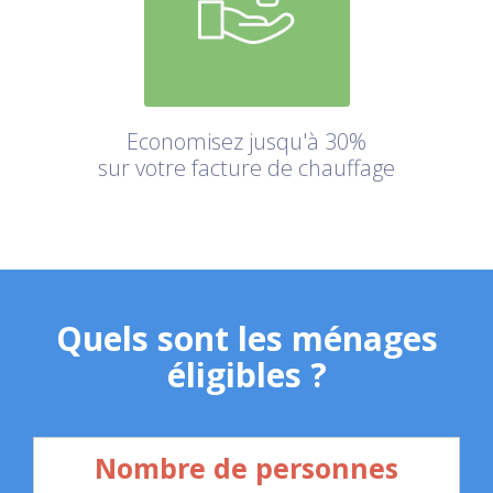
Economisez jusqu'à 30%
sur votre facture de chauffage
Quels sont les ménages
éligibles ?