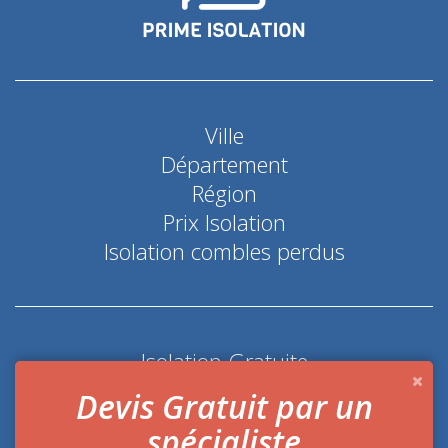
Ville
Département
Région
Prix Isolation
Isolation combles perdus
Isolation Gratuite
Coup de pouce économie d'énergie
Devis Gratuit par un
spécialiste