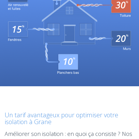
Un tarif avantageux pour optimiser votre
isolation à Grane
Améliorer son isolation : en quoi ça consiste ? Nos