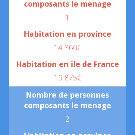
1
14 360€
19 875€
2