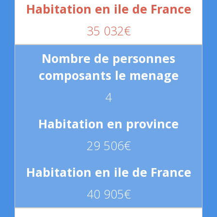
35 032€
4
29 506€
40 905€