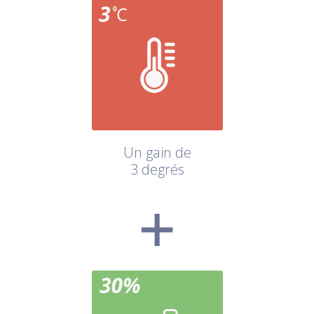
Un gain de
3 degrés