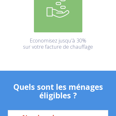
Economisez jusqu'à 30%
sur votre facture de chauffage
Quels sont les ménages
éligibles ?