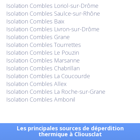
Isolation
Combles Loriol-sur-Drôme
Isolation
Combles Saulce-sur-Rhône
Isolation
Combles Baix
Isolation
Combles Livron-sur-Drôme
Isolation
Combles Grane
Isolation
Combles Tourrettes
Isolation
Combles Le Pouzin
Isolation
Combles Marsanne
Isolation
Combles Chabrillan
Isolation
Combles La Coucourde
Isolation
Combles Allex
Isolation
Combles La Roche-sur-Grane
Isolation
Combles Ambonil
Les principales sources de déperdition
thermique à Cliousclat