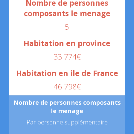
5
33 774€
46 798€
Par personne supplémentaire