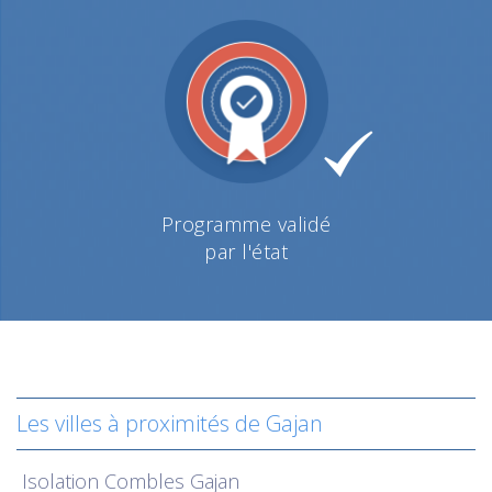
Programme validé
par l'état
Les villes à proximités de Gajan
Isolation
Combles Gajan