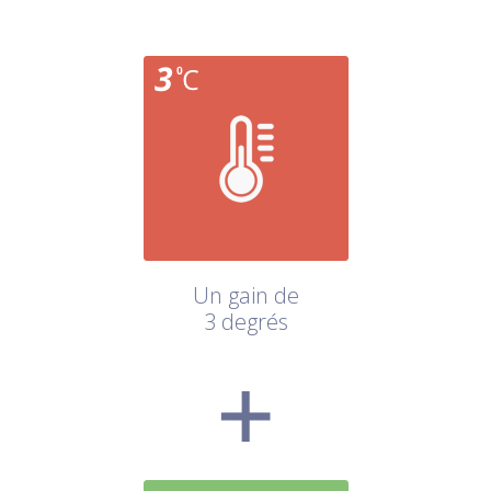
Un gain de
3 degrés