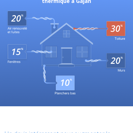
thermique à Gajan