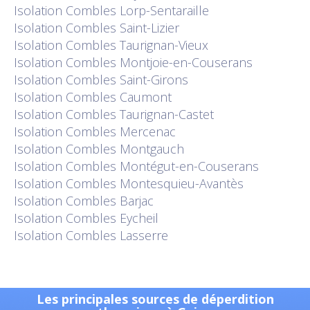
Isolation
Combles Lorp-Sentaraille
Isolation
Combles Saint-Lizier
Isolation
Combles Taurignan-Vieux
Isolation
Combles Montjoie-en-Couserans
Isolation
Combles Saint-Girons
Isolation
Combles Caumont
Isolation
Combles Taurignan-Castet
Isolation
Combles Mercenac
Isolation
Combles Montgauch
Isolation
Combles Montégut-en-Couserans
Isolation
Combles Montesquieu-Avantès
Isolation
Combles Barjac
Isolation
Combles Eycheil
Isolation
Combles Lasserre
Les principales sources de déperdition