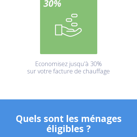
Economisez jusqu'à 30%
sur votre facture de chauffage
Quels sont les ménages
éligibles ?