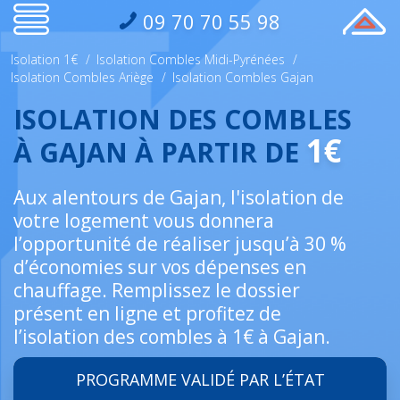
09 70 70 55 98
Isolation 1€
/
Isolation Combles Midi-Pyrénées
/
Isolation Combles Ariège
/
Isolation Combles Gajan
ISOLATION DES COMBLES
1€
À GAJAN À PARTIR DE
Aux alentours de Gajan, l'isolation de
votre logement vous donnera
l’opportunité de réaliser jusqu’à 30 %
d’économies sur vos dépenses en
chauffage. Remplissez le dossier
présent en ligne et profitez de
l’isolation des combles à 1€ à Gajan.
PROGRAMME VALIDÉ PAR L’ÉTAT