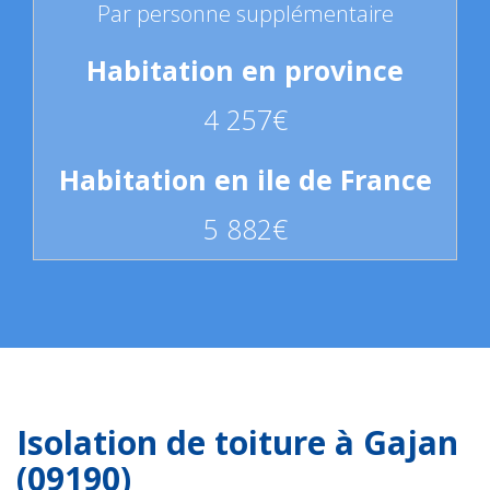
Par personne supplémentaire
4 257€
5 882€
Isolation de toiture à Gajan
(09190)