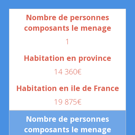
1
14 360€
19 875€