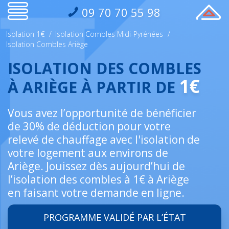
09 70 70 55 98
Isolation 1€
/
Isolation Combles Midi-Pyrénées
/
Isolation Combles Ariège
ISOLATION DES COMBLES
1€
À ARIÈGE À PARTIR DE
Vous avez l’opportunité de bénéficier
de 30% de déduction pour votre
relevé de chauffage avec l'isolation de
votre logement aux environs de
Ariège. Jouissez dès aujourd’hui de
l’isolation des combles à 1€ à Ariège
en faisant votre demande en ligne.
PROGRAMME VALIDÉ PAR L’ÉTAT