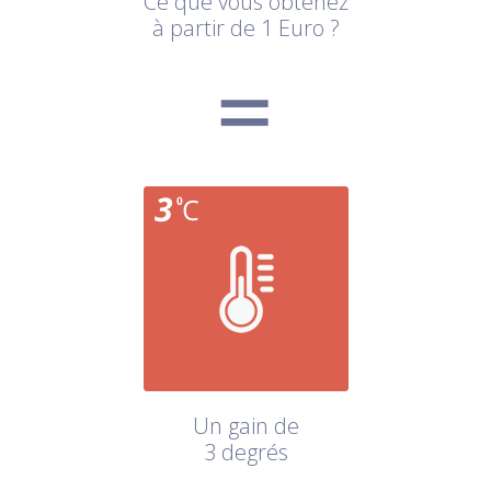
Ce que vous obtenez
à partir de 1 Euro ?
Un gain de
3 degrés