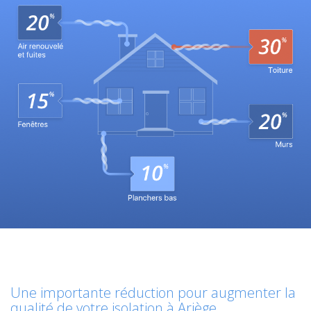
Une importante réduction pour augmenter la
qualité de votre isolation à Ariège