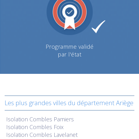
Programme validé
par l'état
Les plus grandes villes du département Ariège
Isolation Combles Pamiers
Isolation Combles Foix
Isolation Combles Lavelanet