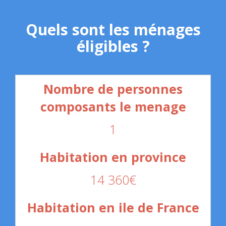
Quels sont les ménages
éligibles ?
1
14 360€