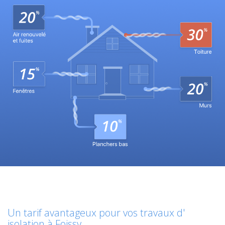
Un tarif avantageux pour vos travaux d'
isolation à Foissy