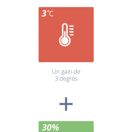
Un gain de
3 degrés