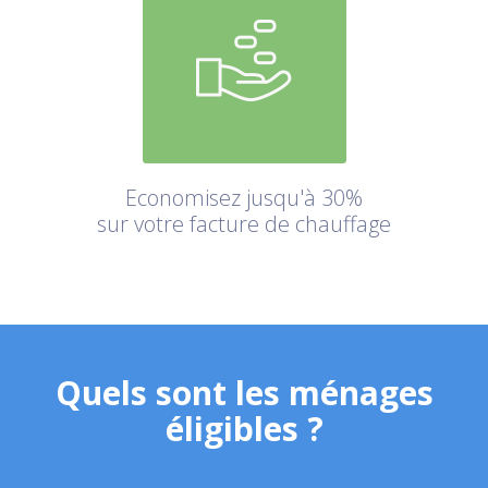
Economisez jusqu'à 30%
sur votre facture de chauffage
Quels sont les ménages
éligibles ?