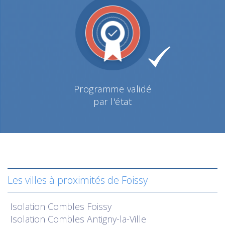
Programme validé
par l'état
Les villes à proximités de Foissy
Isolation
Combles Foissy
Isolation
Combles Antigny-la-Ville