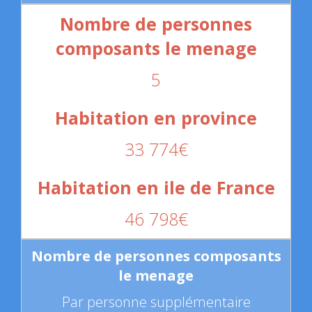
5
33 774€
46 798€
Par personne supplémentaire