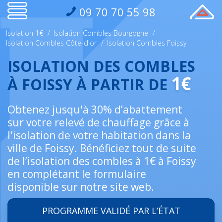
09 70 70 55 98
Isolation 1€
/
Isolation Combles Bourgogne
/
Isolation Combles Côte-d'or
/
Isolation Combles Foissy
ISOLATION DES COMBLES
1€
À FOISSY À PARTIR DE
Obtenez jusqu'à 30% d’abattement
sur votre relevé de chauffage grâce à
l'isolation de votre habitation dans la
ville de Foissy. Bénéficiez tout de suite
de l’isolation des combles à 1€ à Foissy
en complétant le formulaire
disponible sur notre site web.
PROGRAMME VALIDÉ PAR L’ÉTAT