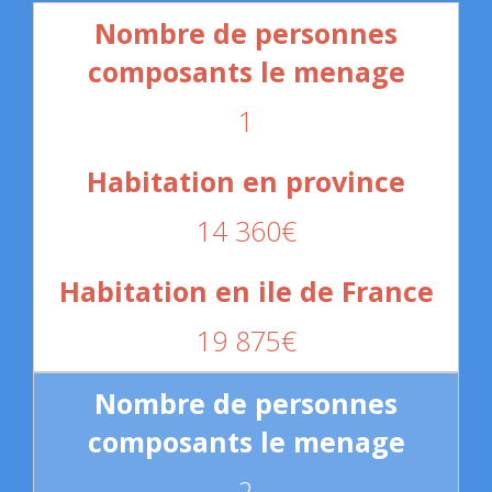
1
14 360€
19 875€
2