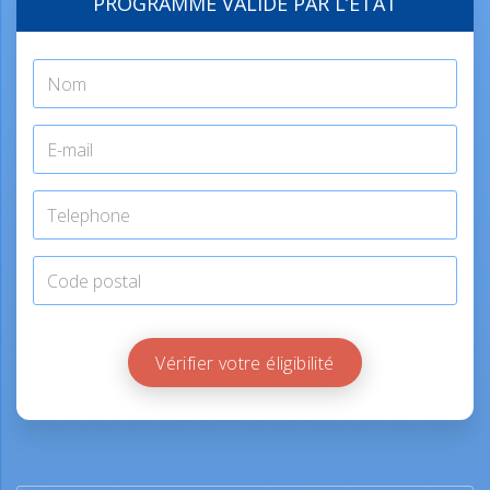
PROGRAMME VALIDÉ PAR L’ÉTAT
Vérifier votre éligibilité