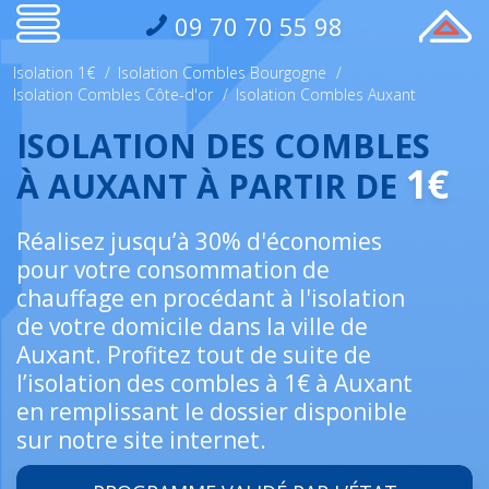
09 70 70 55 98
Isolation 1€
/
Isolation Combles Bourgogne
/
Isolation Combles Côte-d'or
/
Isolation Combles Auxant
ISOLATION DES COMBLES
1€
À AUXANT À PARTIR DE
Réalisez jusqu’à 30% d'économies
pour votre consommation de
chauffage en procédant à l'isolation
de votre domicile dans la ville de
Auxant. Profitez tout de suite de
l’isolation des combles à 1€ à Auxant
en remplissant le dossier disponible
sur notre site internet.