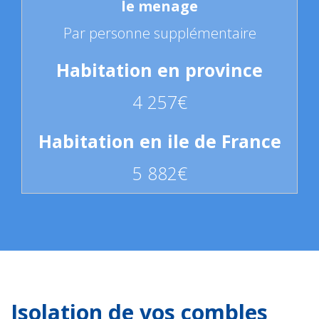
Par personne supplémentaire
4 257€
5 882€
Isolation de vos combles