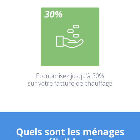
Economisez jusqu'à 30%
sur votre facture de chauffage
Quels sont les ménages