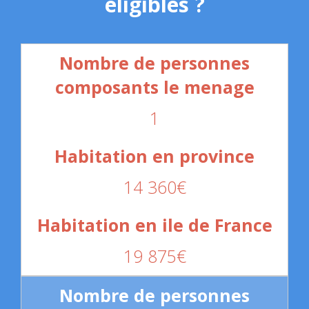
éligibles ?
1
14 360€
19 875€