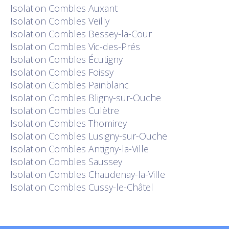
Isolation
Combles Auxant
Isolation
Combles Veilly
Isolation
Combles Bessey-la-Cour
Isolation
Combles Vic-des-Prés
Isolation
Combles Écutigny
Isolation
Combles Foissy
Isolation
Combles Painblanc
Isolation
Combles Bligny-sur-Ouche
Isolation
Combles Culètre
Isolation
Combles Thomirey
Isolation
Combles Lusigny-sur-Ouche
Isolation
Combles Antigny-la-Ville
Isolation
Combles Saussey
Isolation
Combles Chaudenay-la-Ville
Isolation
Combles Cussy-le-Châtel