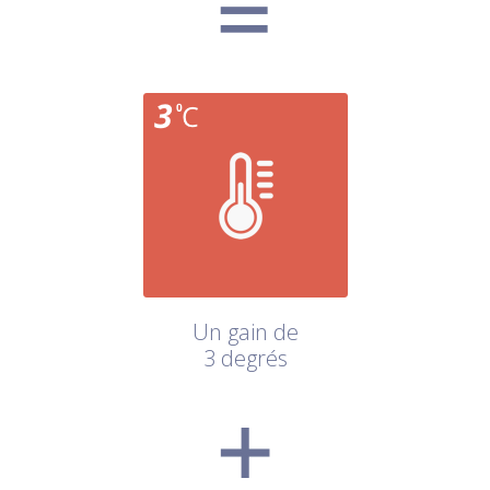
Un gain de
3 degrés