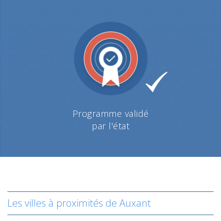
Programme validé
par l'état
Les villes à proximités de Auxant