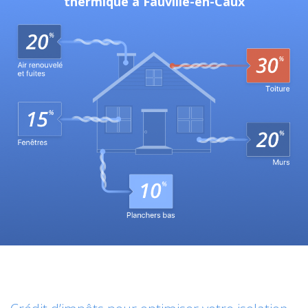
thermique à Fauville-en-Caux