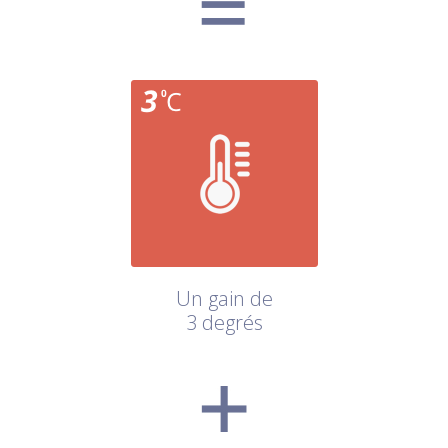
Un gain de
3 degrés