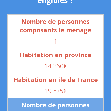
éligibles ?
1
14 360€
19 875€