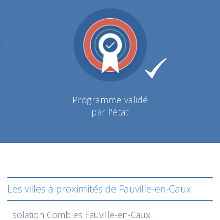
Programme validé
par l'état
Les villes à proximités de Fauville-en-Caux
Isolation
Combles Fauville-en-Caux