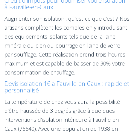
Crédit d’impôts pour optimiser votre isolation
à Fauville-en-Caux
Augmenter son isolation : qu’est-ce que c’est ? Nos
artisans complètent les combles en y introduisant
des équipements isolants tels que de la laine
minérale ou bien du bourrage en laine de verre
par soufflage. Cette réalisation prend trois heures
maximum et est capable de baisser de 30% votre
consommation de chauffage.
Devis isolation 1€ à Fauville-en-Caux : rapide et
personnalisé
La température de chez vous aura la possibilité
d’être haussée de 3 degrés grâce à quelques
interventions d’isolation intérieure à Fauville-en-
Caux (76640). Avec une population de 1938 en