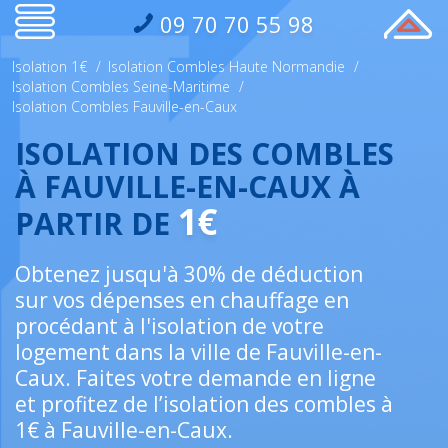
09 70 70 55 98
Isolation 1€
/
Isolation Combles Haute Normandie
/
Isolation Combles Seine-Maritime
/
Isolation Combles Fauville-en-Caux
ISOLATION DES COMBLES
À FAUVILLE-EN-CAUX À
1€
PARTIR DE
Obtenez jusqu'à 30% de déduction
sur vos dépenses en chauffage en
procédant à l'isolation de votre
logement dans la ville de Fauville-en-
Caux. Faites votre demande en ligne
et profitez de l’isolation des combles à
1€ à Fauville-en-Caux.