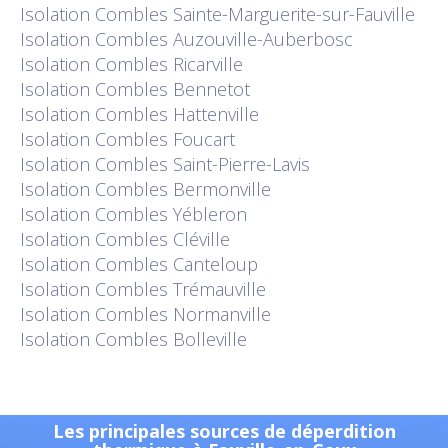
Isolation
Combles Sainte-Marguerite-sur-Fauville
Isolation
Combles Auzouville-Auberbosc
Isolation
Combles Ricarville
Isolation
Combles Bennetot
Isolation
Combles Hattenville
Isolation
Combles Foucart
Isolation
Combles Saint-Pierre-Lavis
Isolation
Combles Bermonville
Isolation
Combles Yébleron
Isolation
Combles Cléville
Isolation
Combles Canteloup
Isolation
Combles Trémauville
Isolation
Combles Normanville
Isolation
Combles Bolleville
Les principales sources de déperdition