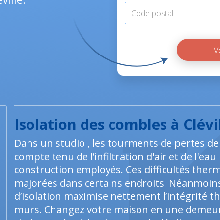
ville.
Isolation des combles à Clévi
Dans un studio , les tourments de pertes d
compte tenu de l’infiltration d'air et de l'e
construction employés. Ces difficultés the
majorées dans certains endroits. Néanmoins
d’isolation maximise nettement l’intégrité 
murs. Changez votre maison en une demeure 