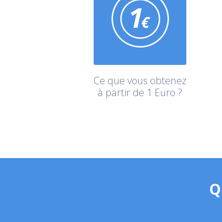
Ce que vous obtenez
à partir de 1 Euro ?
Q