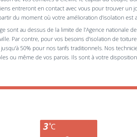
iciens entreront en contact avec vous pour trouver un j
à partir du moment où votre amélioration d’isolation est 
 sont au dessus de la limite de l’Agence nationale de l
éville. Par contre, pour vos besoins d’isolation de toit
 jusqu'à 50% pour nos tarifs traditionnels. Nos technic
bles ou même de vos parois. Ils sont à votre disposition