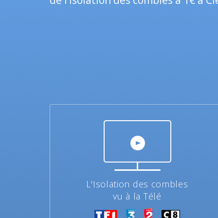
de l’isolation des combles à 1€ à Clé
L'Isolation des combles
vu à la Télé