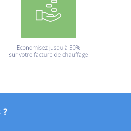
Economisez jusqu'à 30%
sur votre facture de chauffage
 ?