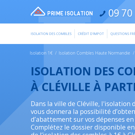
09 70 
PRIME ISOLATION
ISOLATION DES COMBLES
CRÉDIT D'IMPOT
QUESTIONS FR
Isolation 1€
/
Isolation Combles Haute Normandie
/
ISOLATION DES C
À CLÉVILLE À PART
Dans la ville de Cléville, l'isolatio
vous donnera la possibilité d’obte
d’abattement sur vos dépenses en
Complétez le dossier disponible en 