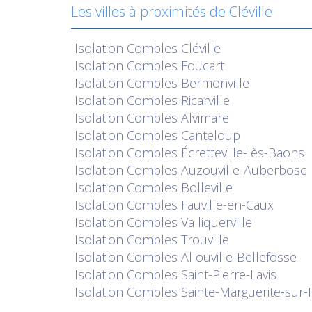
Les villes à proximités de Cléville
Isolation
Combles Cléville
Isolation
Combles Foucart
Isolation
Combles Bermonville
Isolation
Combles Ricarville
Isolation
Combles Alvimare
Isolation
Combles Canteloup
Isolation
Combles Écretteville-lès-Baons
Isolation
Combles Auzouville-Auberbosc
Isolation
Combles Bolleville
Isolation
Combles Fauville-en-Caux
Isolation
Combles Valliquerville
Isolation
Combles Trouville
Isolation
Combles Allouville-Bellefosse
Isolation
Combles Saint-Pierre-Lavis
Isolation
Combles Sainte-Marguerite-sur-F