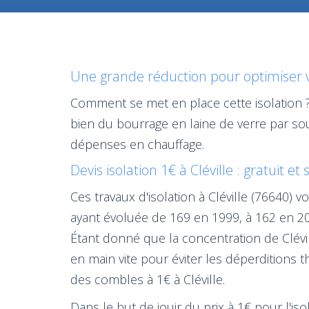
Une grande réduction pour optimiser vot
Comment se met en place cette isolation ?
bien du bourrage en laine de verre par sou
dépenses en chauffage.
Devis isolation 1€ à Cléville : gratuit et
Ces travaux d'isolation à Cléville (76640
ayant évoluée de 169 en 1999, à 162 en 201
Étant donné que la concentration de Clévil
en main vite pour éviter les déperditions t
des combles à 1€ à Cléville.
Dans le but de jouir du prix à 1€ pour l'is