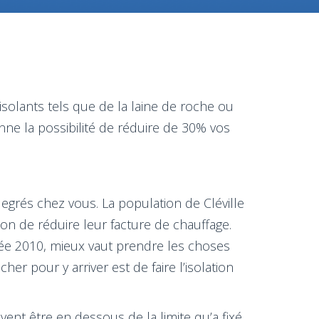
solants tels que de la laine de roche ou
nne la possibilité de réduire de 30% vos
egrés chez vous. La population de Cléville
on de réduire leur facture de chauffage.
nnée 2010, mieux vaut prendre les choses
er pour y arriver est de faire l’isolation
ivent être en dessous de la limite qu’a fixé