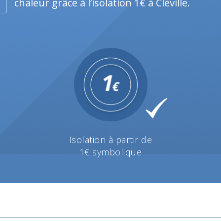
chaleur grâce à l’isolation 1€ à Cléville.
Isolation à partir de
1€ symbolique