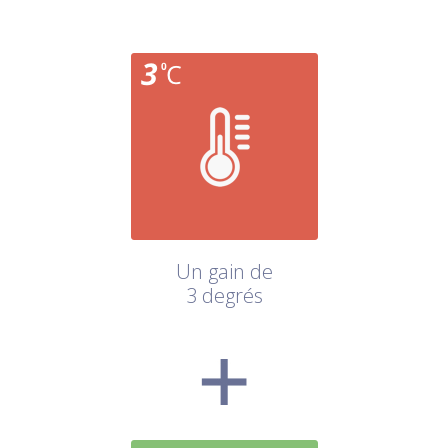
Un gain de
3 degrés