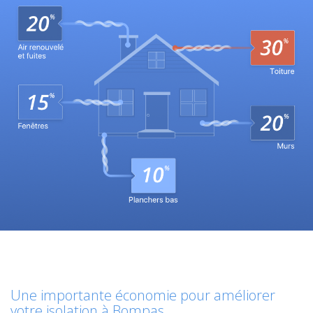
Une importante économie pour améliorer
votre isolation à Bompas