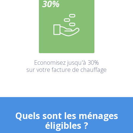
Economisez jusqu'à 30%
sur votre facture de chauffage
Quels sont les ménages
éligibles ?