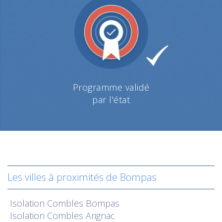
Programme validé
par l'état
Les villes à proximités de Bompas
Isolation
Combles Bompas
Isolation
Combles Arignac