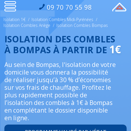
09 70 70 55 98
Isolation 1€
/
Isolation Combles Midi-Pyrénées
/
Isolation Combles Ariège
/
Isolation Combles Bompas
ISOLATION DES COMBLES
1€
À BOMPAS À PARTIR DE
Au sein de Bompas, l'isolation de votre
domicile vous donnera la possibilité
de réaliser jusqu’à 30 % d’économies
sur vos frais de chauffage. Profitez le
plus rapidement possible de
l’isolation des combles à 1€ à Bompas
en complétant le dossier disponible
en ligne.