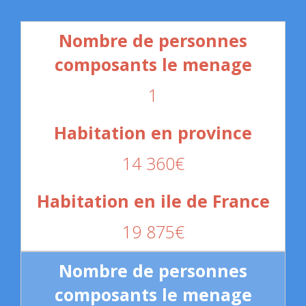
1
14 360€
19 875€