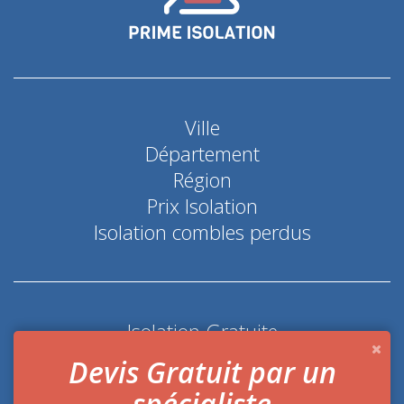
Ville
Département
Région
Prix Isolation
Isolation combles perdus
Isolation Gratuite
Coup de pouce économie d'énergie
Devis Gratuit par un
spécialiste