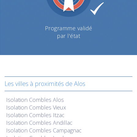
Programme validé
par l'état
Les villes à proximités de Alos
Isolation
Combles Alos
Isolation
Combles Vieux
Isolation
Combles Itzac
Isolation
Combles Andillac
Isolation
Combles Campagnac