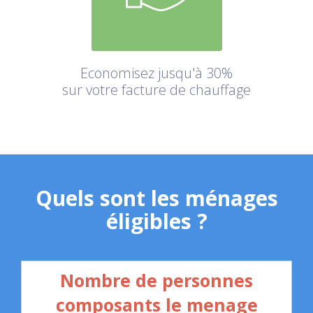
Economisez jusqu'à 30%
sur votre facture de chauffage
Quels sont les ménages
éligibles ?