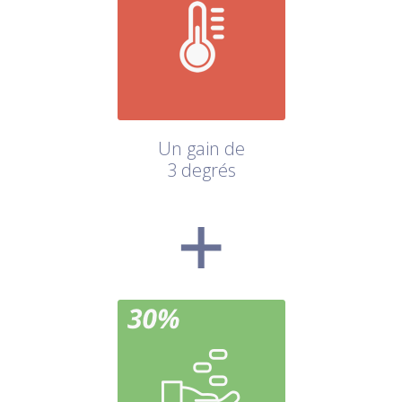
Un gain de
3 degrés