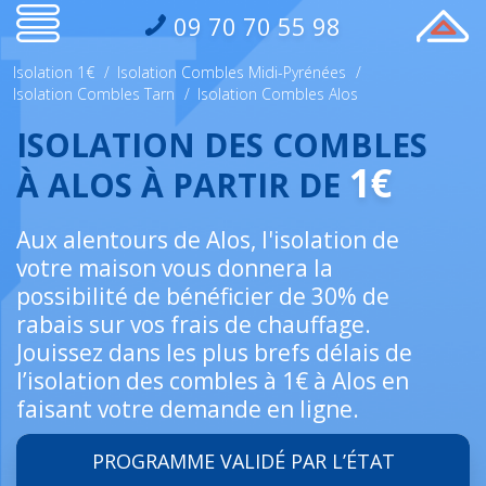
09 70 70 55 98
Isolation 1€
/
Isolation Combles Midi-Pyrénées
/
Isolation Combles Tarn
/
Isolation Combles Alos
ISOLATION DES COMBLES
1€
À ALOS À PARTIR DE
Aux alentours de Alos, l'isolation de
votre maison vous donnera la
possibilité de bénéficier de 30% de
rabais sur vos frais de chauffage.
Jouissez dans les plus brefs délais de
l’isolation des combles à 1€ à Alos en
faisant votre demande en ligne.
PROGRAMME VALIDÉ PAR L’ÉTAT