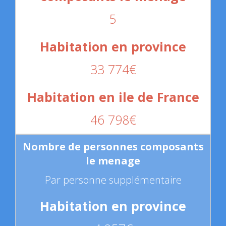
5
33 774€
46 798€
Par personne supplémentaire