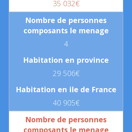
35 032€
4
29 506€
40 905€