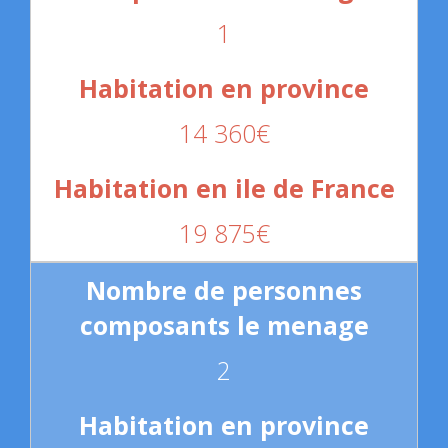
1
14 360€
19 875€
2