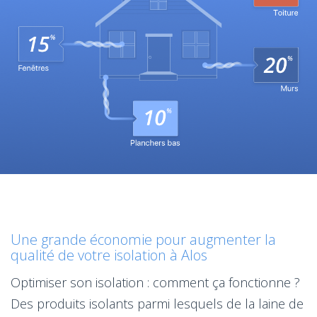
Une grande économie pour augmenter la
qualité de votre isolation à Alos
Optimiser son isolation : comment ça fonctionne ?
Des produits isolants parmi lesquels de la laine de