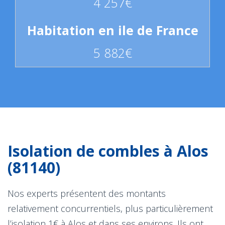
4 257€
5 882€
Isolation de combles à Alos
(81140)
Nos experts présentent des montants
relativement concurrentiels, plus particulièrement
l’isolation 1€ à Alos et dans ses environs. Ils ont