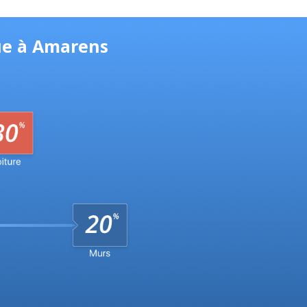
ue à Amarens