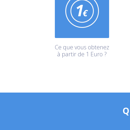
Ce que vous obtenez
à partir de 1 Euro ?
Q