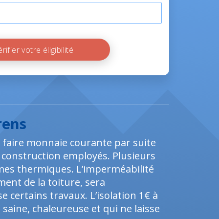
Vérifier votre éligibilité
rens
e faire monnaie courante par suite
e construction employés. Plusieurs
es thermiques. L’imperméabilité
ent de la toiture, sera
 certains travaux. L’isolation 1€ à
ine, chaleureuse et qui ne laisse