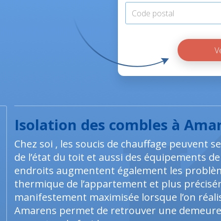
Isolation des combles à Ama
Chez soi , les soucis de chauffage peuvent s
de l’état du toit et aussi des équipements d
endroits augmentent également les problèm
thermique de l’appartement et plus précisém
manifestement maximisée lorsque l’on réalise
Amarens permet de retrouver une demeure sa