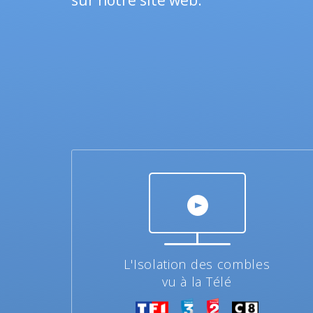
sur notre site web.
L'Isolation des combles
vu à la Télé