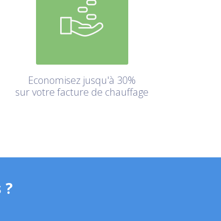
Economisez jusqu'à 30%
sur votre facture de chauffage
 ?