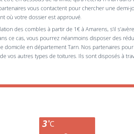
 partenaires vous contactent pour chercher une demi-jou
nt où votre dossier est approuvé.
olation des combles à partir de 1€ à Amarens, s’il s’av
Dans ce cas, vous pourrez néanmoins disposer des rédu
 de domicile en département Tarn. Nos partenaires pourro
e vos autres types de toitures. Ils sont disposés à trava