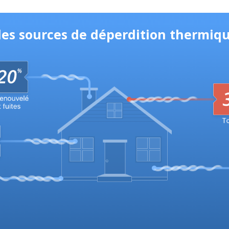
ales sources de déperdition thermiq