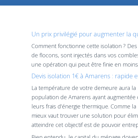
Un prix privilégié pour augmenter la q
Comment fonctionne cette isolation ? Des 
de flocons, sont injectés dans vos combl
une opération qui peut être finie en moin
Devis isolation 1€ à Amarens : rapide 
La température de votre demeure aura la po
population de Amarens ayant augmentée d
leurs frais d’énergie thermique. Comme la
mieux vaut trouver une solution pour élim
atteindre cet objectif est de pouvoir entr
Bien entendu, le capital du ménage doivent 