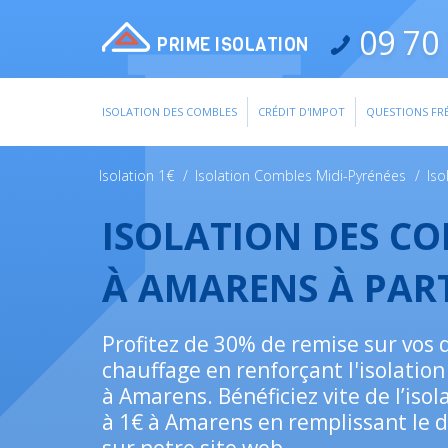
09 70 
PRIME ISOLATION
ISOLATION DES COMBLES
CRÉDIT D'IMPOT
QUESTIONS FR
Isolation 1€
/
Isolation Combles Midi-Pyrénées
/
Iso
ISOLATION DES C
À AMARENS À PAR
Profitez de 30% de remise sur vos
chauffage en renforçant l'isolatio
à Amarens. Bénéficiez vite de l’iso
à 1€ à Amarens en remplissant le d