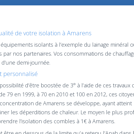
ualité de votre isolation à Amarens
équipements isolants à l’exemple du lainage minéral o
es par nos partenaires. Vos consommations de chauffa
s d’une demi-journée.
et personnalisé
ssibilité d’être boostée de 3° à l’aide de ces travaux d
e 79 en 1999, à 70 en 2010 et 100 en 2012, ces citoy
 concentration de Amarens se développe, ayant atteint 
iner les déperditions de chaleur. Le moyen le plus pro
eprendre l’isolation des combles à 1€ à Amarens.
être en dessous de la limite qu’a retenu l’Anah dans le