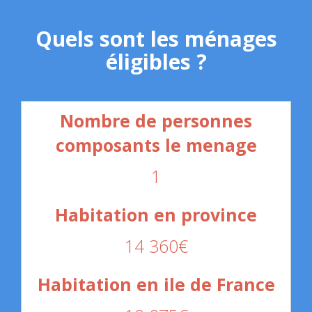
Quels sont les ménages
éligibles ?
1
14 360€