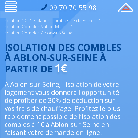
09 70 70 55 98
Isolation 1€
/
Isolation Combles Ile de France
/
Isolation Combles Val-de-Marne
/
Isolation Combles Ablon-sur-Seine
ISOLATION DES COMBLES
À ABLON-SUR-SEINE À
1€
PARTIR DE
A Ablon-sur-Seine, l'isolation de votre
logement vous donnera l’opportunité
de profiter de 30% de déduction sur
vos frais de chauffage. Profitez le plus
rapidement possible de l’isolation des
combles à 1€ à Ablon-sur-Seine en
faisant votre demande en ligne.