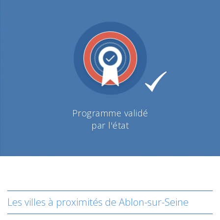
Programme validé
par l'état
Les villes à proximités de Ablon-sur-Seine