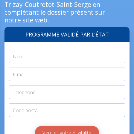
Trizay-Coutretot-Saint-Serge en
complétant le dossier présent sur
notre site web.
PROGRAMME VALIDÉ PAR L’ÉTAT
Vérifier votre éligibilité