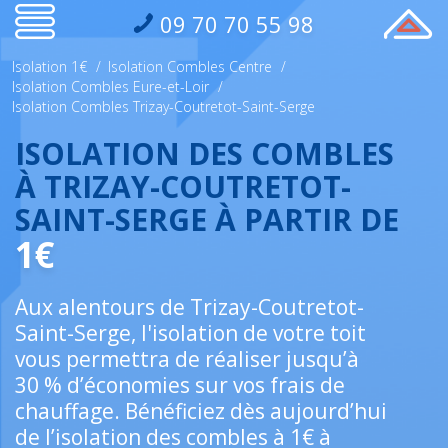
09 70 70 55 98
Isolation 1€
/
Isolation Combles Centre
/
Isolation Combles Eure-et-Loir
/
Isolation Combles Trizay-Coutretot-Saint-Serge
ISOLATION DES COMBLES
À TRIZAY-COUTRETOT-
SAINT-SERGE À PARTIR DE
1€
Aux alentours de Trizay-Coutretot-
Saint-Serge, l'isolation de votre toit
vous permettra de réaliser jusqu’à
30 % d’économies sur vos frais de
chauffage. Bénéficiez dès aujourd’hui
de l’isolation des combles à 1€ à