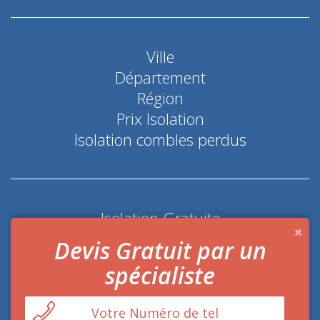
Ville
Département
Région
Prix Isolation
Isolation combles perdus
Isolation Gratuite
Coup de pouce économie d'énergie
Devis Gratuit par un
spécialiste