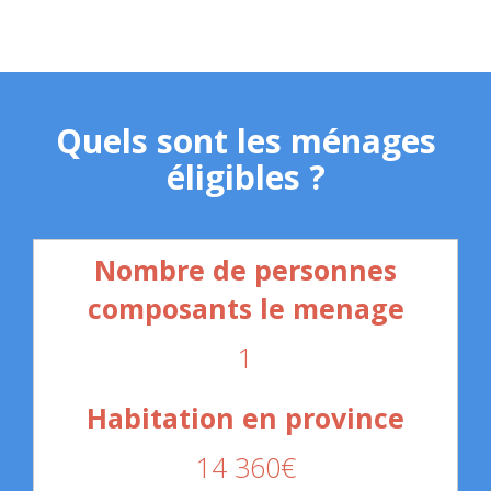
Quels sont les ménages
éligibles ?
1
14 360€