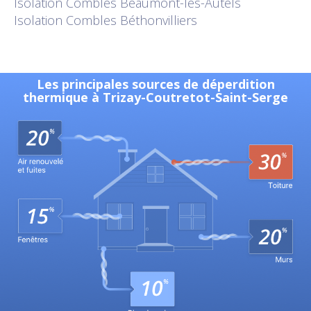
Isolation
Combles Beaumont-les-Autels
Isolation
Combles Béthonvilliers
Les principales sources de déperdition
thermique à Trizay-Coutretot-Saint-Serge