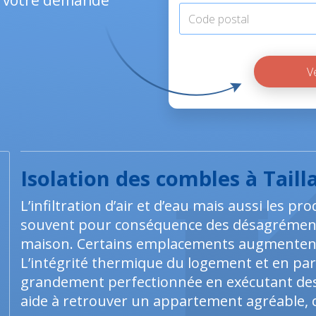
nt votre demande
Isolation des combles à Taill
L’infiltration d’air et d’eau mais aussi les 
souvent pour conséquence des désagrément
maison. Certains emplacements augmentent
L’intégrité thermique du logement et en part
grandement perfectionnée en exécutant des a
aide à retrouver un appartement agréable, ch