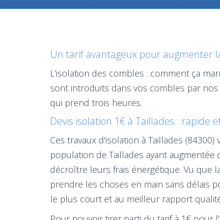
Un tarif avantageux pour augmenter la 
L’isolation des combles : comment ça march
sont introduits dans vos combles par nos 
qui prend trois heures.
Devis isolation 1€ à Taillades : rapide e
Ces travaux d'isolation à Taillades (84300
population de Taillades ayant augmentée 
décroître leurs frais énergétique. Vu que 
prendre les choses en main sans délais pou
le plus court et au meilleur rapport qualité
Pour pouvoir tirer parti du tarif à 1€ pour 