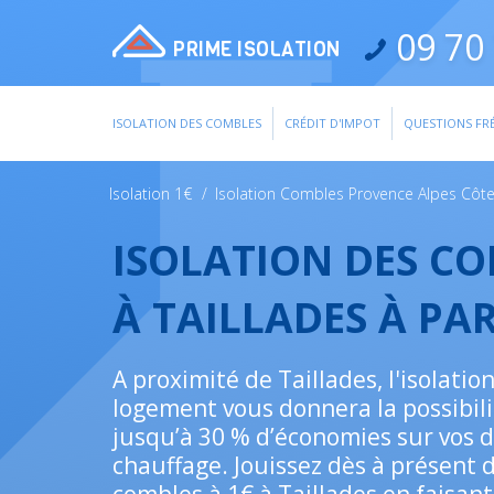
09 70 
PRIME ISOLATION
ISOLATION DES COMBLES
CRÉDIT D'IMPOT
QUESTIONS FR
Isolation 1€
/
Isolation Combles Provence Alpes Côte
ISOLATION DES C
À TAILLADES À PA
A proximité de Taillades, l'isolatio
logement vous donnera la possibili
jusqu’à 30 % d’économies sur vos 
chauffage. Jouissez dès à présent d