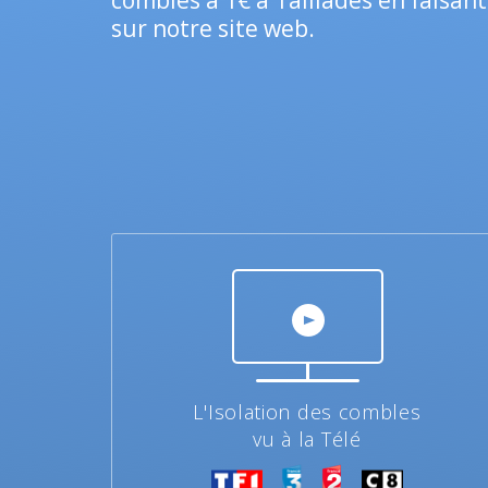
combles à 1€ à Taillades en faisa
sur notre site web.
L'Isolation des combles
vu à la Télé