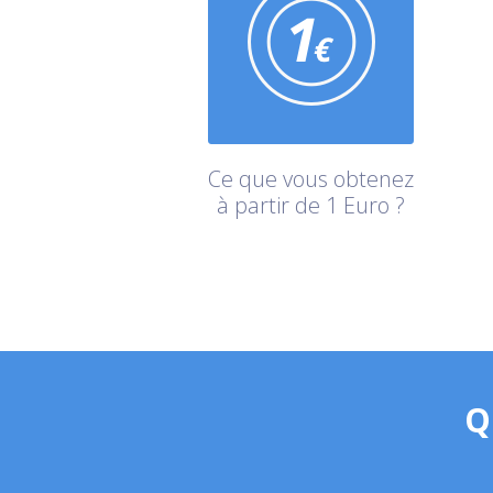
Ce que vous obtenez
à partir de 1 Euro ?
Q