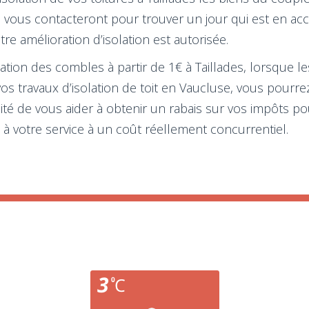
s vous contacteront pour trouver un jour qui est en acc
votre amélioration d’isolation est autorisée.
lation des combles à partir de 1€ à Taillades, lorsque l
 vos travaux d’isolation de toit en Vaucluse, vous pourr
lité de vous aider à obtenir un rabais sur vos impôts po
à votre service à un coût réellement concurrentiel.