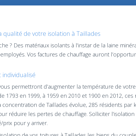
qualité de votre isolation à Taillades
e ? Des matériaux isolants à l’instar de la laine minéra
employés. Vos factures de chauffage auront l’opportun
t individualisé
) vous permettront d’augmenter la température de votre
de 1793 en 1999, à 1959 en 2010 et 1900 en 2012, ces 
la concentration de Taillades évolue, 285 résidents par 
r réduire les pertes de chauffage. Solliciter l’isolatio
/prix pour y arriver.
l'isolation de vos toitures à Taillades les biens du coup