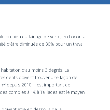
le ou bien du lainage de verre, en flocons,
ité d’être diminués de 30% pour un travail
 habitation d’au moins 3 degrés. La
résidents doivent trouver une façon de
km² depuis 2010, il est important de
n des combles à 1€ à Taillades est le moyen
le doivent être en dessous de la