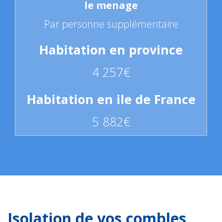
Par personne supplémentaire
4 257€
5 882€
Isolation de vos combles