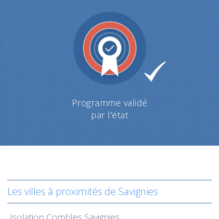
Programme validé
par l'état
Les villes à proximités de Savignies
Isolation
Combles Savignies