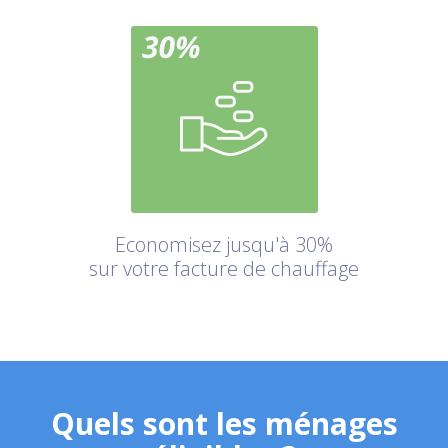
Economisez jusqu'à 30%
sur votre facture de chauffage
Quels sont les ménages