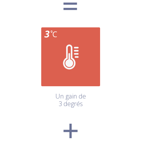
Un gain de
3 degrés