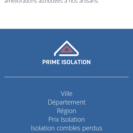
améliorations attribuées à nos artisans.
Ville
Département
Région
Prix Isolation
Isolation combles perdus