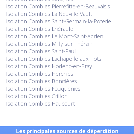
Isolation
Combles Pierrefitte-en-Beauvaisis
Isolation
Combles La Neuville-Vault
Isolation
Combles Saint-Germain-la-Poterie
Isolation
Combles Lhéraule
Isolation
Combles Le Mont-Saint-Adrien
Isolation
Combles Milly-sur-Thérain
Isolation
Combles Saint-Paul
Isolation
Combles Lachapelle-aux-Pots
Isolation
Combles Hodenc-en-Bray
Isolation
Combles Herchies
Isolation
Combles Bonnières
Isolation
Combles Fouquenies
Isolation
Combles Crillon
Isolation
Combles Haucourt
Les principales sources de déperdition