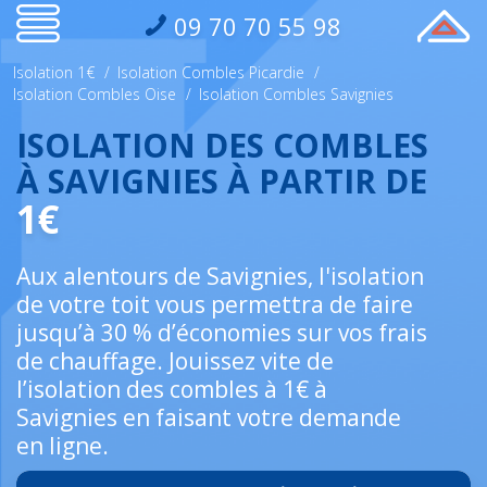
09 70 70 55 98
Isolation 1€
/
Isolation Combles Picardie
/
Isolation Combles Oise
/
Isolation Combles Savignies
ISOLATION DES COMBLES
À SAVIGNIES À PARTIR DE
1€
Aux alentours de Savignies, l'isolation
de votre toit vous permettra de faire
jusqu’à 30 % d’économies sur vos frais
de chauffage. Jouissez vite de
l’isolation des combles à 1€ à
Savignies en faisant votre demande
en ligne.