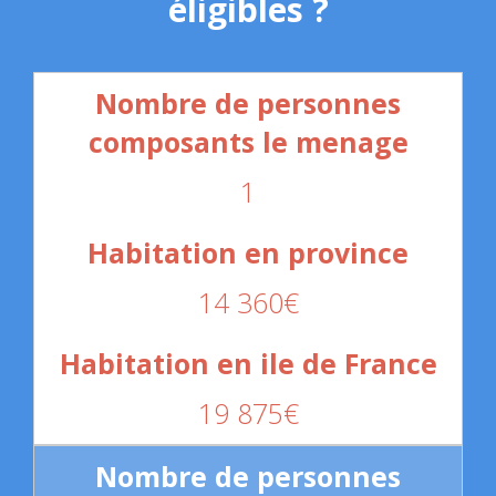
éligibles ?
1
14 360€
19 875€