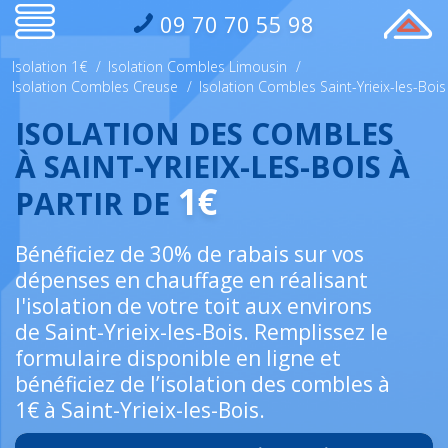
09 70 70 55 98
Isolation 1€
/
Isolation Combles Limousin
/
Isolation Combles Creuse
/
Isolation Combles Saint-Yrieix-les-Bois
ISOLATION DES COMBLES
À SAINT-YRIEIX-LES-BOIS À
1€
PARTIR DE
Bénéficiez de 30% de rabais sur vos
dépenses en chauffage en réalisant
l'isolation de votre toit aux environs
de Saint-Yrieix-les-Bois. Remplissez le
formulaire disponible en ligne et
bénéficiez de l’isolation des combles à
1€ à Saint-Yrieix-les-Bois.