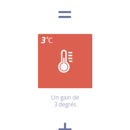
Un gain de
3 degrés