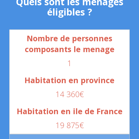
Quels sont les ménages
éligibles ?
1
14 360€
19 875€