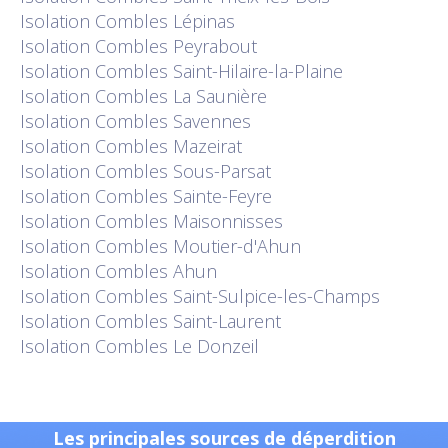
Isolation
Combles Lépinas
Isolation
Combles Peyrabout
Isolation
Combles Saint-Hilaire-la-Plaine
Isolation
Combles La Saunière
Isolation
Combles Savennes
Isolation
Combles Mazeirat
Isolation
Combles Sous-Parsat
Isolation
Combles Sainte-Feyre
Isolation
Combles Maisonnisses
Isolation
Combles Moutier-d'Ahun
Isolation
Combles Ahun
Isolation
Combles Saint-Sulpice-les-Champs
Isolation
Combles Saint-Laurent
Isolation
Combles Le Donzeil
Les principales sources de déperdition