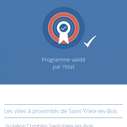
Programme validé
par l'état
Les villes à proximités de Saint-Yrieix-les-Bois
Isolation
Combles Saint-Yrieix-les-Bois