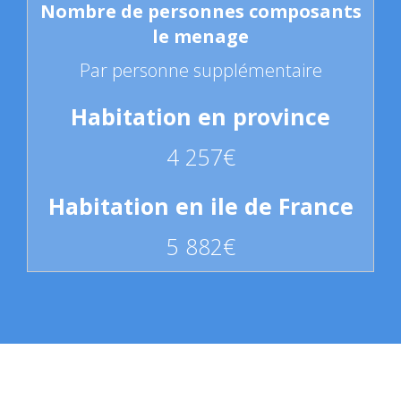
Par personne supplémentaire
4 257€
5 882€