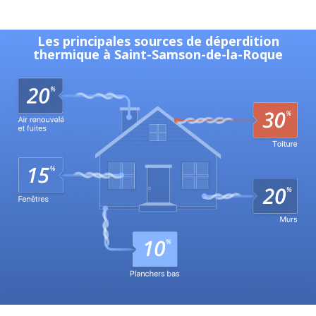
Les principales sources de déperdition
thermique à Saint-Samson-de-la-Roque