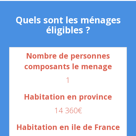
Quels sont les ménages
éligibles ?
1
14 360€