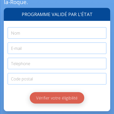
la-Roque.
PROGRAMME VALIDÉ PAR L’ÉTAT
Vérifier votre éligibilité