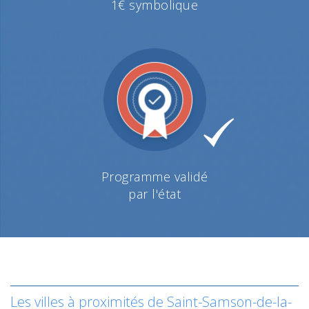
1€ symbolique
Programme validé
par l'état
Les villes à proximités de Saint-Samson-de-la-