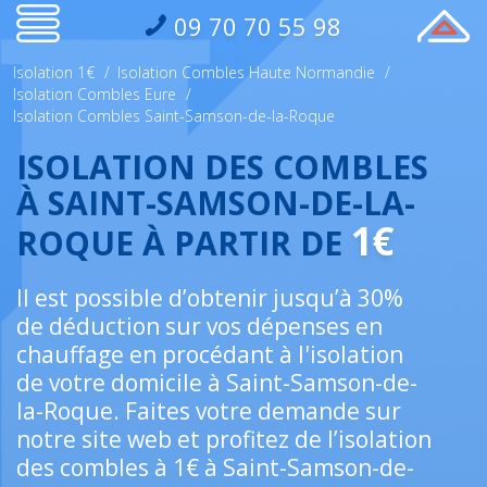
09 70 70 55 98
Isolation 1€
/
Isolation Combles Haute Normandie
/
Isolation Combles Eure
/
Isolation Combles Saint-Samson-de-la-Roque
ISOLATION DES COMBLES
À SAINT-SAMSON-DE-LA-
1€
ROQUE À PARTIR DE
Il est possible d’obtenir jusqu’à 30%
de déduction sur vos dépenses en
chauffage en procédant à l'isolation
de votre domicile à Saint-Samson-de-
la-Roque. Faites votre demande sur
notre site web et profitez de l’isolation
des combles à 1€ à Saint-Samson-de-