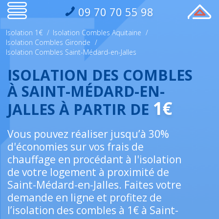
09 70 70 55 98
Isolation 1€
/
Isolation Combles Aquitaine
/
Isolation Combles Gironde
/
Isolation Combles Saint-Médard-en-Jalles
ISOLATION DES COMBLES
À SAINT-MÉDARD-EN-
1€
JALLES À PARTIR DE
Vous pouvez réaliser jusqu’à 30%
d'économies sur vos frais de
chauffage en procédant à l'isolation
de votre logement à proximité de
Saint-Médard-en-Jalles. Faites votre
demande en ligne et profitez de
l’isolation des combles à 1€ à Saint-