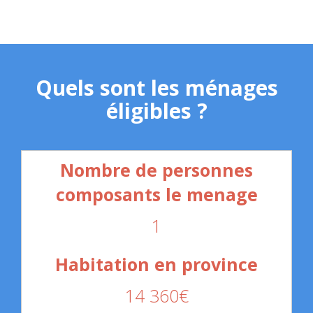
Quels sont les ménages
éligibles ?
1
14 360€