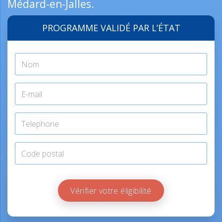
Médard-en-Jalles.
PROGRAMME VALIDÉ PAR L’ÉTAT
Vérifier votre éligibilité