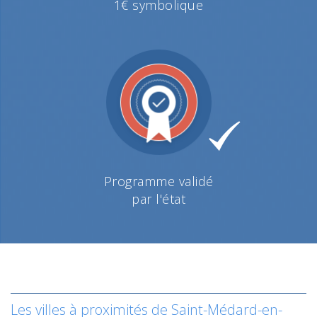
1€ symbolique
Programme validé
par l'état
Les villes à proximités de Saint-Médard-en-