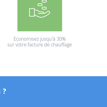
Economisez jusqu'à 30%
sur votre facture de chauffage
 ?