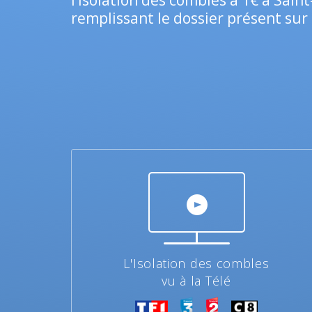
l’isolation des combles à 1€ à Sain
remplissant le dossier présent sur 
L'Isolation des combles
vu à la Télé