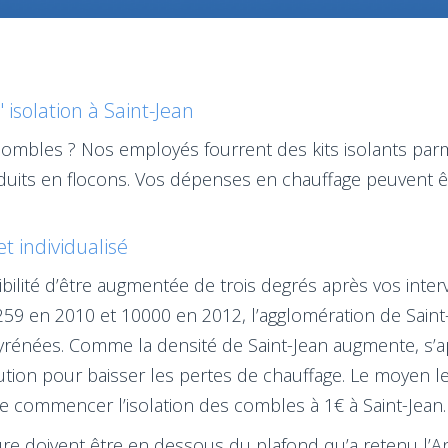
 isolation à Saint-Jean
combles ? Nos employés fourrent des kits isolants parm
éduits en flocons. Vos dépenses en chauffage peuvent ê
et individualisé
ilité d’être augmentée de trois degrés après vos interve
9 en 2010 et 10000 en 2012, l’agglomération de Saint-J
-Pyrénées. Comme la densité de Saint-Jean augmente, s’
olution pour baisser les pertes de chauffage. Le moyen l
t de commencer l’isolation des combles à 1€ à Saint-Jean.
e doivent être en dessous du plafond qu’a retenu l’Anah