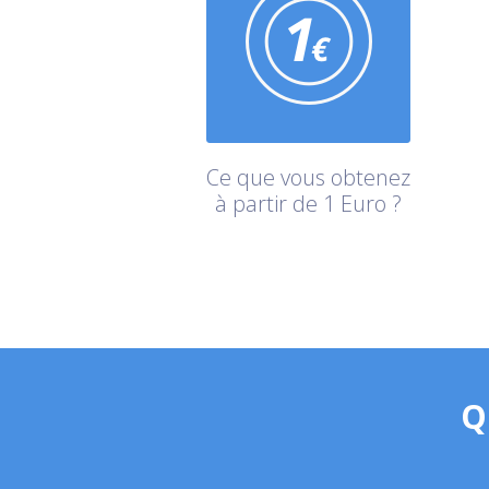
Ce que vous obtenez
à partir de 1 Euro ?
Q