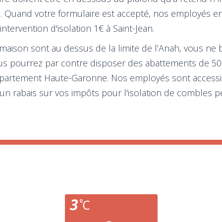
ean. Quand votre formulaire est accepté, nos employés 
ntervention d'isolation 1€ à Saint-Jean.
 maison sont au dessus de la limite de l’Anah, vous ne 
 vous pourrez par contre disposer des abattements de 50
département Haute-Garonne. Nos employés sont accessibl
’un rabais sur vos impôts pour l'isolation de combles 