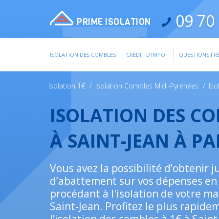
09 70 
PRIME ISOLATION
ISOLATION DES COMBLES
CRÉDIT D'IMPOT
QUESTIONS FR
Isolation 1€
/
Isolation Combles Midi-Pyrénées
/
Is
ISOLATION DES C
À SAINT-JEAN À PA
Vous avez la possibilité d’obtenir 
d’abattement sur vos dépenses en
procédant à l'isolation de votre ma
Saint-Jean. Profitez le plus rapide