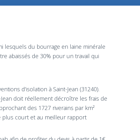
i lesquels du bourrage en laine minérale
tre abaissés de 30% pour un travail qui
ntions d’isolation à Saint-Jean (31240).
ean doit réellement décroître les frais de
approchant des 1727 riverains par km²
e plus court et au meilleur rapport
 afin de profiter du devis à partir de 1€