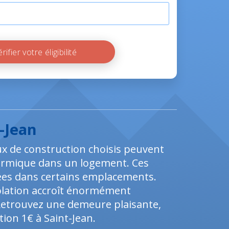
Vérifier votre éligibilité
-Jean
ux de construction choisis peuvent
thermique dans un logement. Ces
iées dans certains emplacements.
solation accroît énormément
t. Retrouvez une demeure plaisante,
ation 1€ à Saint-Jean.