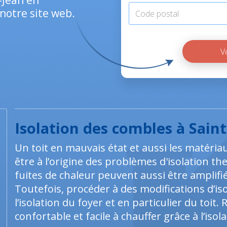
t-Jean en
notre site web.
Isolation des combles à Saint
Un toit en mauvais état et aussi les matéria
être à l’origine des problèmes d'isolation 
fuites de chaleur peuvent aussi être amplif
Toutefois, procéder à des modifications d’i
l’isolation du foyer et en particulier du toi
confortable et facile à chauffer grâce à l’isol