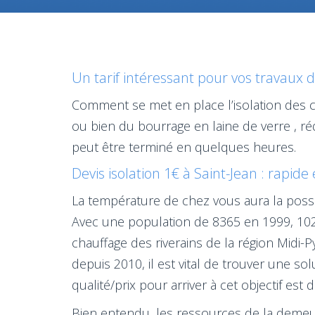
Un tarif intéressant pour vos travaux d'
Comment se met en place l’isolation des 
ou bien du bourrage en laine de verre , r
peut être terminé en quelques heures.
Devis isolation 1€ à Saint-Jean : rapide 
La température de chez vous aura la possib
Avec une population de 8365 en 1999, 1025
chauffage des riverains de la région Midi
depuis 2010, il est vital de trouver une s
qualité/prix pour arriver à cet objectif es
Bien entendu, les ressources de la demeur