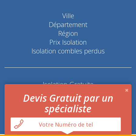
Ville
Département
Région
Prix Isolation
Isolation combles perdus
Isolation Gratuite
Coup de pouce économie d'énergie
Devis Gratuit par un
spécialiste