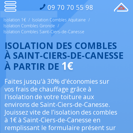
09 70 70 55 98
Isolation 1€
/
Isolation Combles Aquitaine
/
Isolation Combles Gironde
/
Isolation Combles Saint-Ciers-de-Canesse
ISOLATION DES COMBLES
À SAINT-CIERS-DE-CANESSE
1€
À PARTIR DE
Faites jusqu'à 30% d'économies sur
vos frais de chauffage grâce à
l'isolation de votre toiture aux
environs de Saint-Ciers-de-Canesse.
Jouissez vite de l’isolation des combles
à 1€ à Saint-Ciers-de-Canesse en
remplissant le formulaire présent sur