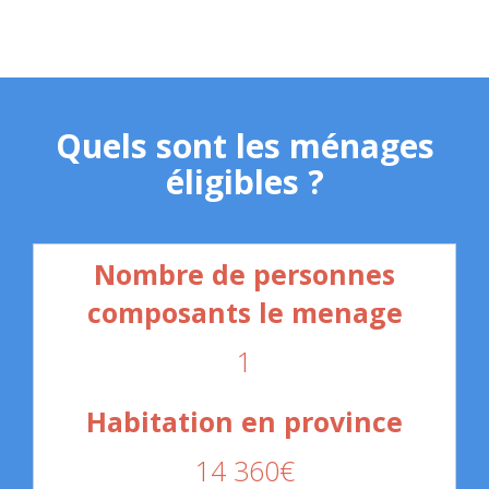
Quels sont les ménages
éligibles ?
1
14 360€