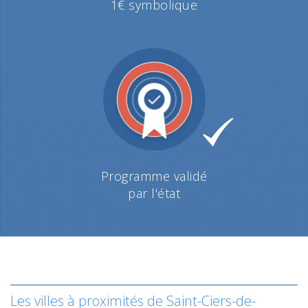
1€ symbolique
Programme validé
par l'état
Les villes à proximités de Saint-Ciers-de-