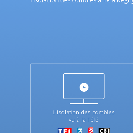
l’isolation des combles à 1€ à Regn
L'Isolation des combles
vu à la Télé