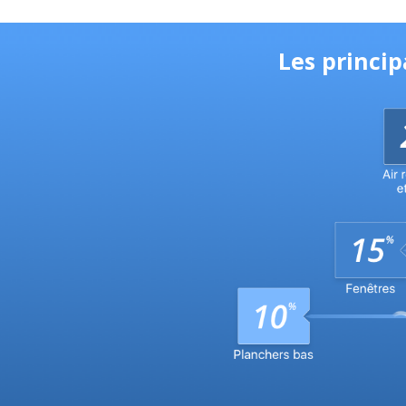
Les princi