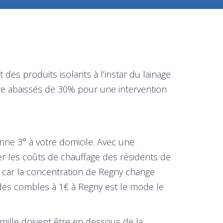
 des produits isolants à l’instar du lainage
re abaissés de 30% pour une intervention
enne 3° à votre domicile. Avec une
er les coûts de chauffage des résidents de
r car la concentration de Regny change
n des combles à 1€ à Regny est le mode le
amille doivent être en dessous de la