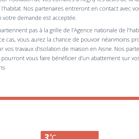
e l’habitat. Nos partenaires entreront en contact avec 
 si votre demande est acceptée.
iennent pas à la grille de l’Agence nationale de l’habit
ce cas, vous aurez la chance de pouvoir néanmoins pro
r vos travaux d’isolation de maison en Aisne. Nos parte
pourront vous faire bénéficier d’un abattement sur vo
ns.