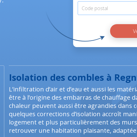
y.
Isolation des combles à Reg
L’infiltration d’air et d’eau et aussi les mat
être à l’origine des embarras de chauffage 
chaleur peuvent aussi être agrandies dans c
quelques corrections d’isolation accroît man
logement et plus particulièrement des murs.
retrouver une habitation plaisante, adaptée e