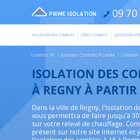
09 70 
PRIME ISOLATION
ISOLATION DES COMBLES
CRÉDIT D'IMPOT
QUESTIONS FR
Isolation 1€
/
Isolation Combles Picardie
/
Isolatio
ISOLATION DES C
À REGNY À PARTIR
Dans la ville de Regny, l'isolation d
vous permettra de faire jusqu’à 3
sur votre relevé de chauffage. Com
présent sur notre site internet et 