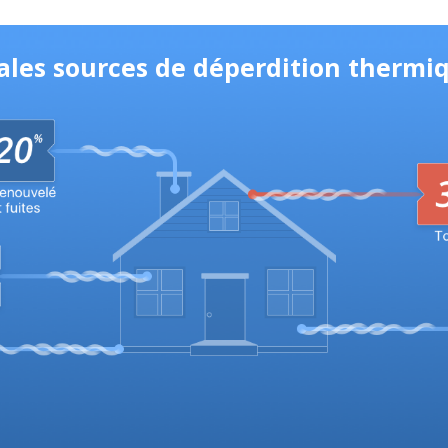
pales sources de déperdition thermi