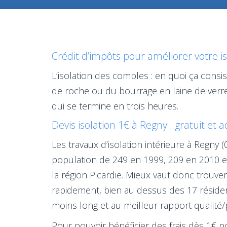
Crédit d’impôts pour améliorer votre i
L’isolation des combles : en quoi ça consis
de roche ou du bourrage en laine de verr
qui se termine en trois heures.
Devis isolation 1€ à Regny : gratuit et 
Les travaux d’isolation intérieure à Regny
population de 249 en 1999, 209 en 2010 et
la région Picardie. Mieux vaut donc trouv
rapidement, bien au dessus des 17 résident
moins long et au meilleur rapport qualité/p
Pour pouvoir bénéficier des frais dès 1€ po