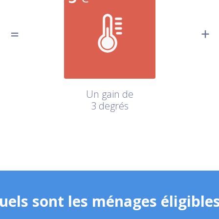
Un gain de
3 degrés
uels sont les ménages éligibles