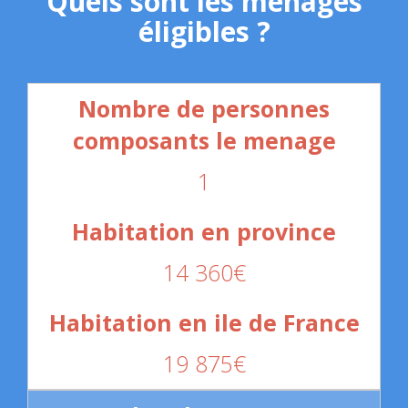
Quels sont les ménages
éligibles ?
1
14 360€
19 875€