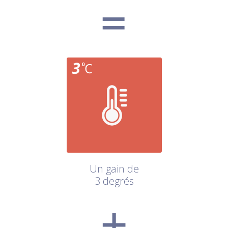
Un gain de
3 degrés