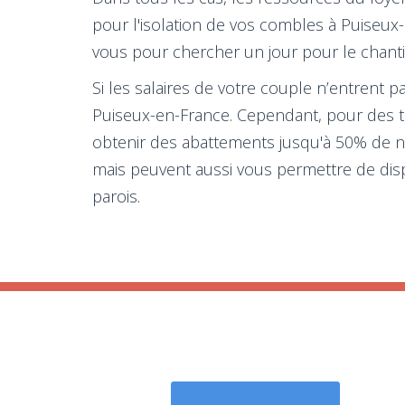
pour l'isolation de vos combles à Puiseux
vous pour chercher un jour pour le chantie
Si les salaires de votre couple n’entrent p
Puiseux-en-France. Cependant, pour des tra
obtenir des abattements jusqu'à 50% de no
mais peuvent aussi vous permettre de dis
parois.