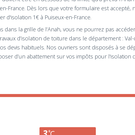
-en-France. Dès lors que votre formulaire est accepté, 
r d'isolation 1€ à Puiseux-en-France.
as dans la grille de l’Anah, vous ne pourrez pas accéder
vaux d’isolation de toiture dans le département : Val-d'
s devis habituels. Nos ouvriers sont disposés à se dépl
poser d’un abattement sur vos impôts pour l'isolatio