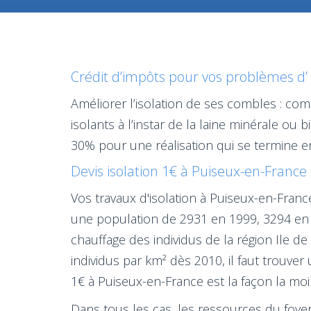
Crédit d’impôts pour vos problèmes d’ 
Améliorer l’isolation de ses combles : c
isolants à l’instar de la laine minérale o
30% pour une réalisation qui se termine e
Devis isolation 1€ à Puiseux-en-France 
Vos travaux d'isolation à Puiseux-en-Fran
une population de 2931 en 1999, 3294 en 2
chauffage des individus de la région Ile 
individus par km² dès 2010, il faut trouver
1€ à Puiseux-en-France est la façon la moi
Dans tous les cas, les ressources du foyer d