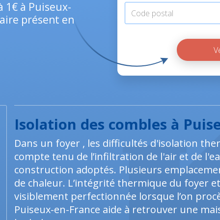
à 1€ à Puiseux-
aire présent en
Isolation des combles à Puis
Dans un foyer , les difficultés d'isolation 
compte tenu de l’infiltration de l'air et de 
construction adoptés. Plusieurs emplacem
de chaleur. L’intégrité thermique du foyer e
visiblement perfectionnée lorsque l’on procèd
Puiseux-en-France aide à retrouver une mais