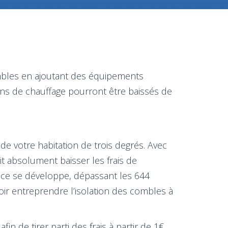
ombles en ajoutant des équipements
ions de chauffage pourront être baissés de
e votre habitation de trois degrés. Avec
t absolument baisser les frais de
ance se développe, dépassant les 644
voir entreprendre l’isolation des combles à
n de tirer parti des frais à partir de 1€