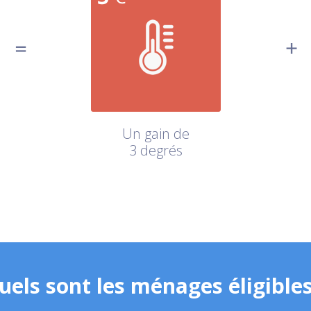
Un gain de
3 degrés
uels sont les ménages éligibles